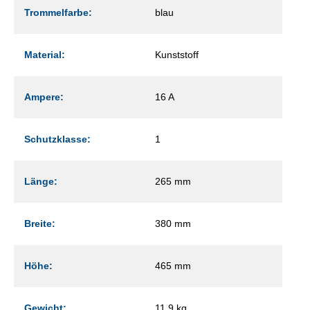
Trommelfarbe:
blau
Material:
Kunststoff
Ampere:
16 A
Schutzklasse:
1
Länge:
265 mm
Breite:
380 mm
Höhe:
465 mm
Gewicht:
11,9 kg