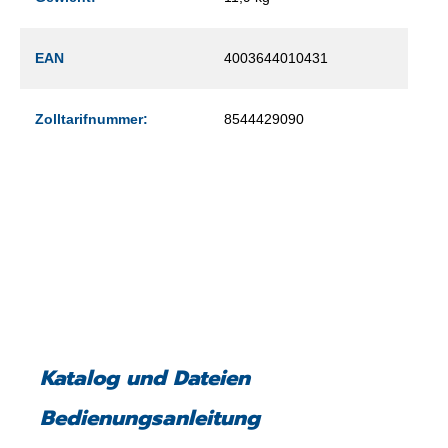
EAN
4003644010431
Zolltarifnummer:
8544429090
Katalog und Dateien
Bedienungsanleitung