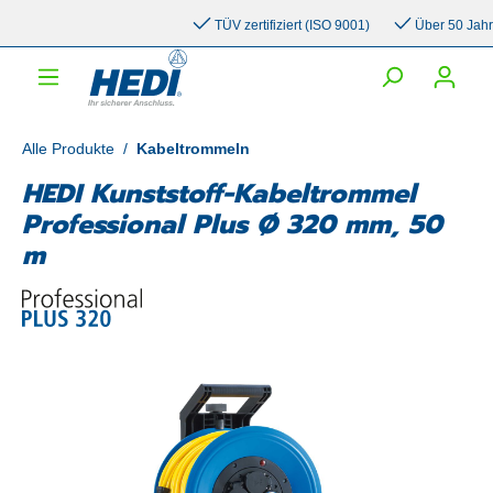
inhalt springen
TÜV zertifiziert (ISO 9001)
Über 50 Jahre E
Alle Produkte
/
Kabeltrommeln
HEDI Kunststoff-Kabeltrommel
Professional Plus Ø 320 mm, 50
m