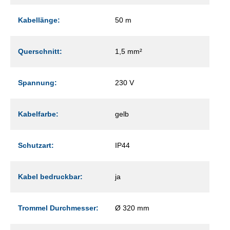
Kabellänge:
50 m
Querschnitt:
1,5 mm²
Spannung:
230 V
Kabelfarbe:
gelb
Schutzart:
IP44
Kabel bedruckbar:
ja
Trommel Durchmesser:
Ø 320 mm