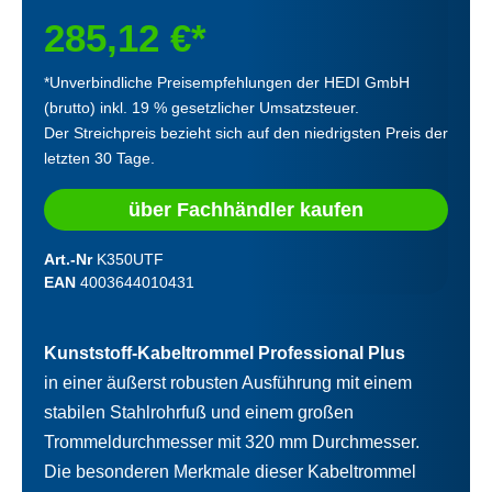
285,12 €*
*Unverbindliche Preisempfehlungen der HEDI GmbH
(brutto) inkl. 19 % gesetzlicher Umsatzsteuer.
Der Streichpreis bezieht sich auf den niedrigsten Preis der
letzten 30 Tage.
über Fachhändler kaufen
Art.-Nr
K350UTF
EAN
4003644010431
Kunststoff-Kabeltrommel Professional Plus
in einer äußerst robusten Ausführung mit einem
stabilen Stahlrohrfuß und einem großen
Trommeldurchmesser mit 320 mm Durchmesser.
Die besonderen Merkmale dieser Kabeltrommel