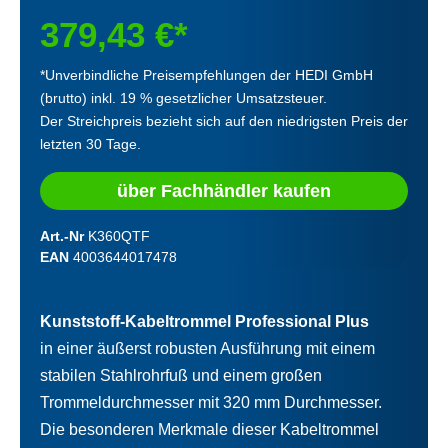
379,43 €*
*Unverbindliche Preisempfehlungen der HEDI GmbH
(brutto) inkl. 19 % gesetzlicher Umsatzsteuer.
Der Streichpreis bezieht sich auf den niedrigsten Preis der
letzten 30 Tage.
über Fachhändler kaufen
Art.-Nr
K360QTF
EAN
4003644017478
Kunststoff-Kabeltrommel Professional Plus
in einer äußerst robusten Ausführung mit einem
stabilen Stahlrohrfuß und einem großen
Trommeldurchmesser mit 320 mm Durchmesser.
Die besonderen Merkmale dieser Kabeltrommel