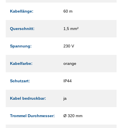
Kabellänge:
60 m
Querschnitt:
1,5 mm²
Spannung:
230 V
Kabelfarbe:
orange
Schutzart:
IP44
Kabel bedruckbar:
ja
Trommel Durchmesser:
Ø 320 mm