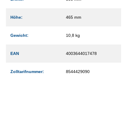
Höhe:
465 mm
Gewicht:
10,8 kg
EAN
4003644017478
Zolltarifnummer:
8544429090