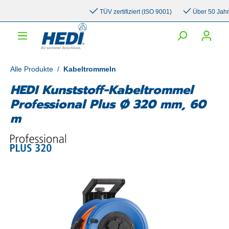
inhalt springen
TÜV zertifiziert (ISO 9001)
Über 50 Jahre E
Alle Produkte
/
Kabeltrommeln
HEDI Kunststoff-Kabeltrommel
Professional Plus Ø 320 mm, 60
m