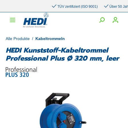
inhalt springen
TÜV zertifiziert (ISO 9001)
Über 50 Jahre 
Alle Produkte
/
Kabeltrommeln
HEDI Kunststoff-Kabeltrommel
Professional Plus Ø 320 mm, leer