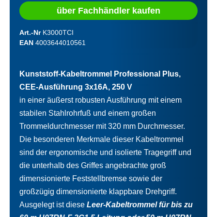
über Fachhändler kaufen
Art.-Nr
K3000TCI
EAN
4003644010561
Kunststoff-Kabeltrommel Professional Plus,
CEE-Ausführung 3x16A, 250 V
in einer äußerst robusten Ausführung mit einem
stabilen Stahlrohrfuß und einem großen
Trommeldurchmesser mit 320 mm Durchmesser.
Die besonderen Merkmale dieser Kabeltrommel
sind der ergonomische und isolierte Tragegriff und
die unterhalb des Griffes angebrachte groß
dimensionierte Feststellbremse sowie der
großzügig dimensionierte klappbare Drehgriff.
Ausgelegt ist diese
Leer-Kabeltrommel für bis zu