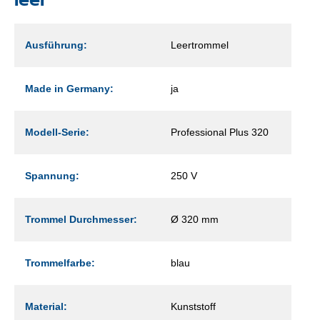
Ausführung:
Leertrommel
Made in Germany:
ja
Modell-Serie:
Professional Plus 320
Spannung:
250 V
Trommel Durchmesser:
Ø 320 mm
Trommelfarbe:
blau
Material:
Kunststoff