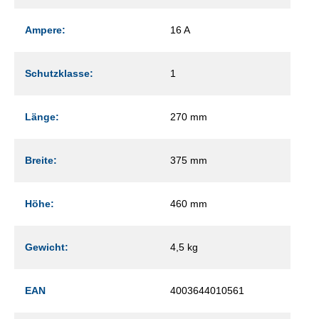
Ampere:
16 A
Schutzklasse:
1
Länge:
270 mm
Breite:
375 mm
Höhe:
460 mm
Gewicht:
4,5 kg
EAN
4003644010561