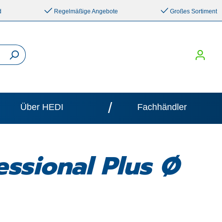
d
Regelmäßige Angebote
Großes Sortiment
/
Über HEDI
Fachhändler
essional Plus Ø