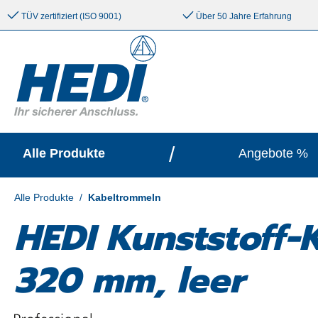
e springen
Zur Hauptnavigation springen
TÜV zertifiziert (ISO 9001)
Über 50 Jahre Erfahrung
/
Alle Produkte
Angebote %
Alle Produkte
/
Kabeltrommeln
HEDI Kunststoff-
320 mm, leer