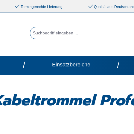
Termingerechte Lieferung
Qualität aus Deutschlan
/
/
Einsatzbereiche
Kabeltrommel Prof