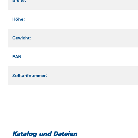
Breite:
Höhe:
Gewicht:
EAN
Zolltarifnummer:
Katalog und Dateien