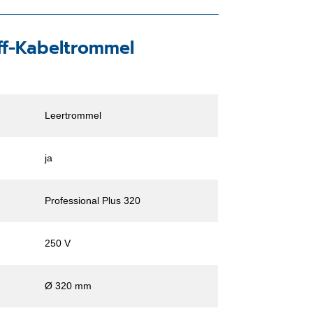
ff-Kabeltrommel
Leertrommel
ja
Professional Plus 320
250 V
Ø 320 mm