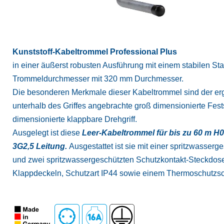
Kunststoff-Kabeltrommel Professional Plus
in einer äußerst robusten Ausführung mit einem stabilen S
Trommeldurchmesser mit 320 mm Durchmesser.
Die besonderen Merkmale dieser Kabeltrommel sind der ergo
unterhalb des Griffes angebrachte groß dimensionierte Fes
dimensionierte klappbare Drehgriff.
Ausgelegt ist diese
Leer-Kabeltrommel für bis zu 60 m 
3G2,5 Leitung.
Ausgestattet ist sie mit einer spritzwasse
und zwei spritzwassergeschützten Schutzkontakt-Steckdose
Klappdeckeln, Schutzart IP44 sowie einem Thermoschutzsch