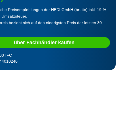
iche Preisempfehlungen der HEDI GmbH (brutto) inkl. 19 %
r Umsatzsteuer.
reis bezieht sich auf den niedrigsten Preis der letzten 30
über Fachhändler kaufen
00TFC
44010240