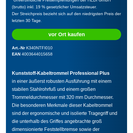
(brutto) inkl. 19 % gesetzlicher Umsatzsteuer.
Der Streichpreis bezieht sich auf den niedrigsten Preis der
letzten 30 Tage.
vor Ort kaufen
Art.-Nr
K340NTFI010
EAN
4003644015658
Kunststoff-Kabeltrommel Professional Plus
in einer äußerst robusten Ausführung mit einem
stabilen Stahlrohrfuß und einem großen
Trommeldurchmesser mit 320 mm Durchmesser.
Die besonderen Merkmale dieser Kabeltrommel
sind der ergonomische und isolierte Tragegriff und
die unterhalb des Griffes angebrachte groß
dimensionierte Feststellbremse sowie der