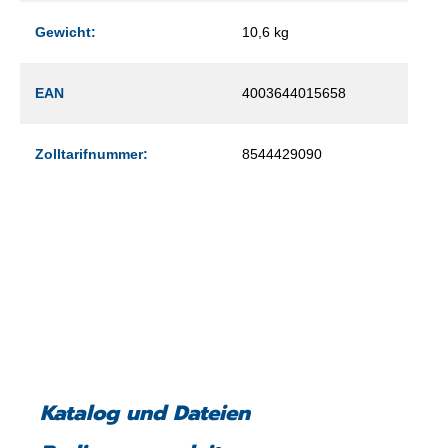
Gewicht:
10,6 kg
EAN
4003644015658
Zolltarifnummer:
8544429090
Katalog und Dateien