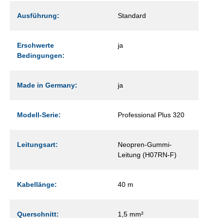
Ausführung:
Standard
Erschwerte
ja
Bedingungen:
Made in Germany:
ja
Modell-Serie:
Professional Plus 320
Leitungsart:
Neopren-Gummi-
Leitung (H07RN-F)
Kabellänge:
40 m
Querschnitt:
1,5 mm²