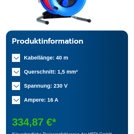
Produktinformation
Kabellänge: 40 m
Querschnitt: 1,5 mm²
Spannung: 230 V
Ampere: 16 A
334,87 €*
*Unverbindliche Preisempfehlungen der HEDI GmbH