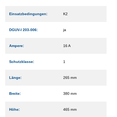
Einsatzbedingungen:
K2
DGUV-I 203-006:
ja
Ampere:
16 A
Schutzklasse:
1
Länge:
265 mm
Breite:
380 mm
Höhe:
465 mm