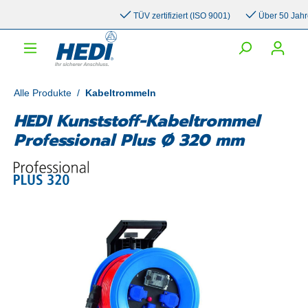
inhalt springen
TÜV zertifiziert (ISO 9001)
Über 50 Jahre Er
Alle Produkte
/
Kabeltrommeln
HEDI Kunststoff-Kabeltrommel
Professional Plus Ø 320 mm