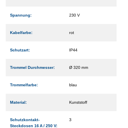
Spannung:
230 V
Kabelfarbe:
rot
Schutzart:
IP44
Trommel Durchmesser:
Ø 320 mm
Trommelfarbe:
blau
Material:
Kunststoff
Schutzkontakt-
3
Steckdosen 16 A / 250 V: