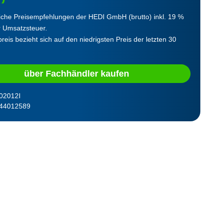
iche Preisempfehlungen der HEDI GmbH (brutto) inkl. 19 %
r Umsatzsteuer.
reis bezieht sich auf den niedrigsten Preis der letzten 30
über Fachhändler kaufen
02012I
44012589