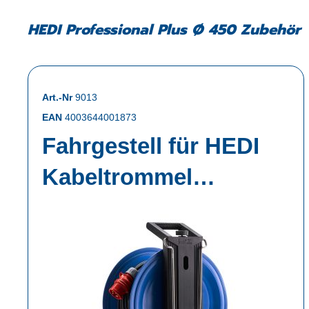
HEDI Professional Plus Ø 450 Zubehör
Art.-Nr
9013
EAN
4003644001873
Fahrgestell für HEDI
Kabeltrommel
Professional Plus 450