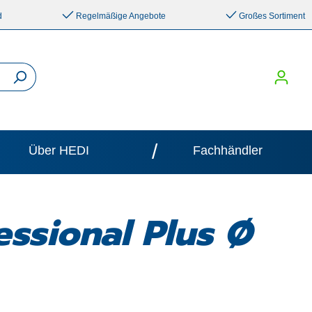
d
Regelmäßige Angebote
Großes Sortiment
/
Über HEDI
Fachhändler
essional Plus Ø