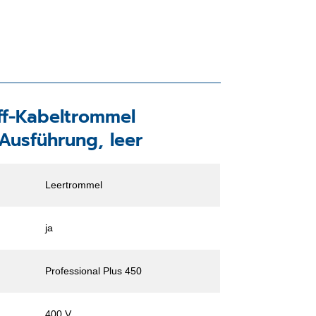
ff-Kabeltrommel
Ausführung, leer
Leertrommel
ja
Professional Plus 450
400 V