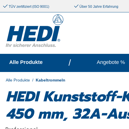
e springen
Zur Hauptnavigation springen
TÜV zertifiziert (ISO 9001)
Über 50 Jahre Erfahrung
/
Alle Produkte
Angebote %
Alle Produkte
/
Kabeltrommeln
HEDI Kunststoff-
450 mm, 32A-Aus