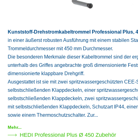
Kunststoff-Drehstromkabeltrommel Professional Plus, 4
in einer äußerst robusten Ausführung mit einem stabilen S
Trommeldurchmesser mit 450 mm Durchmesser.
Die besonderen Merkmale dieser Kabeltrommel sind der ergo
unterhalb des Griffes angebrachte groß dimensionierte Fes
dimensionierte klappbare Drehgriff.
Ausgestattet ist sie mit zwei spritzwassergeschützten CEE
selbstschließenden Klappdeckeln, einer spritzwassergesch
selbstschließenden Klappdeckeln, zwei spritzwassergeschü
mit selbstschließenden Klappdeckeln, Schutzart IP44, eine
sowie einem Thermoschutzschalter. Zur...
Mehr...
HEDI Professional Plus Ø 450 Zubehör