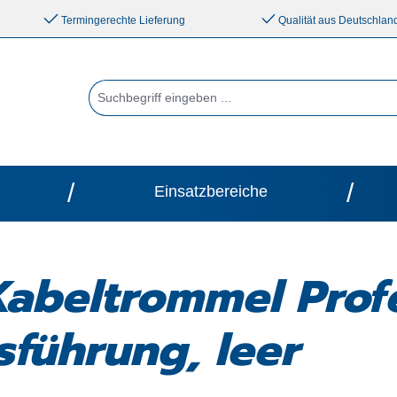
Termingerechte Lieferung
Qualität aus Deutschlan
/
/
Einsatzbereiche
Kabeltrommel Prof
führung, leer