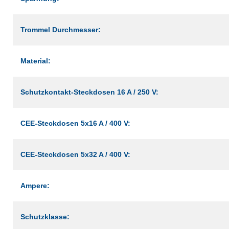
Trommel Durchmesser:
Material:
Schutzkontakt-Steckdosen 16 A / 250 V:
CEE-Steckdosen 5x16 A / 400 V:
CEE-Steckdosen 5x32 A / 400 V:
Ampere:
Schutzklasse: