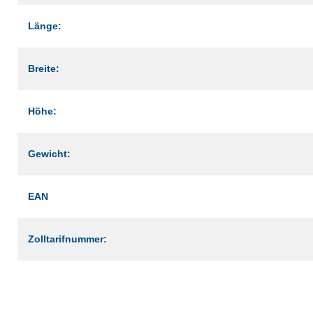
Länge:
Breite:
Höhe:
Gewicht:
EAN
Zolltarifnummer: