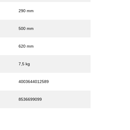
290 mm
500 mm
620 mm
7,5 kg
4003644012589
8536699099