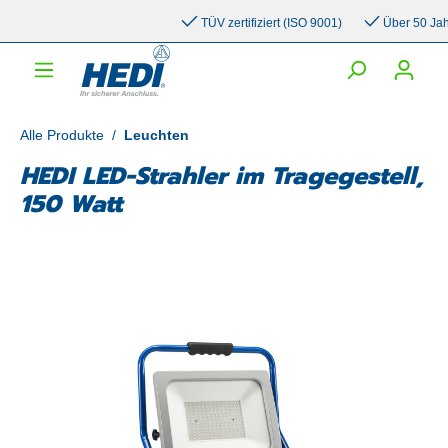
inhalt springen
TÜV zertifiziert (ISO 9001)
Über 50 Jahre 
Alle Produkte
/
Leuchten
HEDI LED-Strahler im Tragegestell,
150 Watt