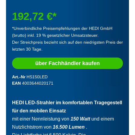
192,72 €*
*Unverbindliche Preisempfehlungen der HEDI GmbH
(brutto) inkl. 19 % gesetzlicher Umsatzsteuer.
Der Streichpreis bezieht sich auf den niedrigsten Preis der
letzten 30 Tage.
über Fachhändler kaufen
Art.-Nr
HS150LED
EAN
4003644020171
HEDI LED-Strahler im komfortablen Tragegestell
für den mobilen Einsatz
mit einer Nennleistung von
150 Watt
und einem
Nutzlichtstrom von
16.500 Lumen
.