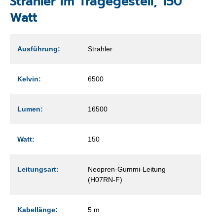
Strahler im Tragegestell, 150
Watt
Ausführung:
Strahler
Kelvin:
6500
Lumen:
16500
Watt:
150
Leitungsart:
Neopren-Gummi-Leitung
(H07RN-F)
Kabellänge:
5 m