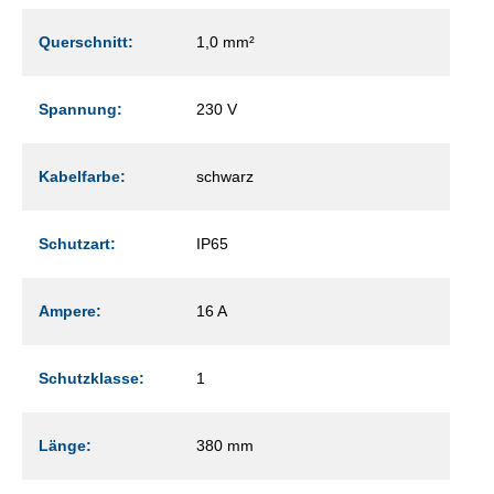
Querschnitt:
1,0 mm²
Spannung:
230 V
Kabelfarbe:
schwarz
Schutzart:
IP65
Ampere:
16 A
Schutzklasse:
1
Länge:
380 mm