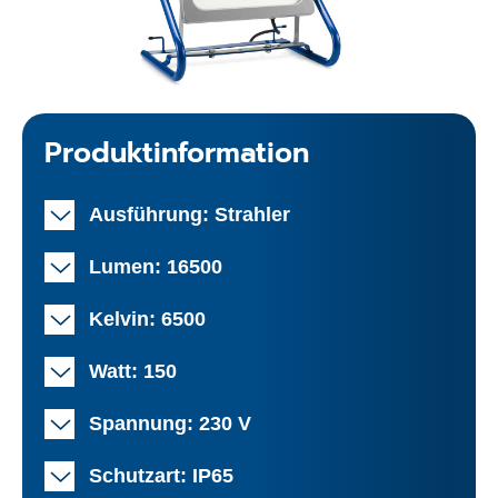
Produktinformation
Ausführung: Strahler
Lumen: 16500
Kelvin: 6500
Watt: 150
Spannung: 230 V
Schutzart: IP65