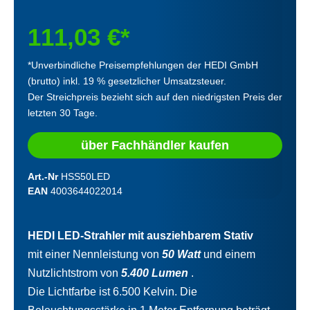
111,03 €*
*Unverbindliche Preisempfehlungen der HEDI GmbH
(brutto) inkl. 19 % gesetzlicher Umsatzsteuer.
Der Streichpreis bezieht sich auf den niedrigsten Preis der
letzten 30 Tage.
über Fachhändler kaufen
Art.-Nr
HSS50LED
EAN
4003644022014
HEDI LED-Strahler mit ausziehbarem Stativ
mit einer Nennleistung von
50 Watt
und einem
Nutzlichtstrom von
5.400 Lumen
.
Die Lichtfarbe ist 6.500 Kelvin. Die