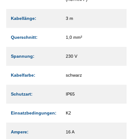
Kabellänge:
3 m
Querschnitt:
1,0 mm²
Spannung:
230 V
Kabelfarbe:
schwarz
Schutzart:
IP65
Einsatzbedingungen:
K2
Ampere:
16 A