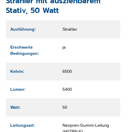
Strahler mit ausziehbarem
Stativ, 50 Watt
Ausführung:
Strahler
Erschwerte
ja
Bedingungen:
Kelvin:
6500
Lumen:
5400
Watt:
50
Leitungsart:
Neopren-Gummi-Leitung
(H07RN-F)