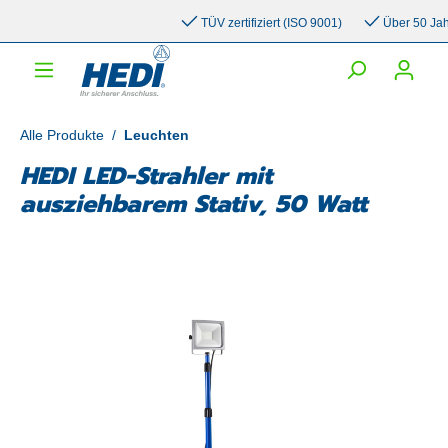
inhalt springen
TÜV zertifiziert (ISO 9001)
Über 50 Jahre 
Alle Produkte
/
Leuchten
HEDI LED-Strahler mit
ausziehbarem Stativ, 50 Watt