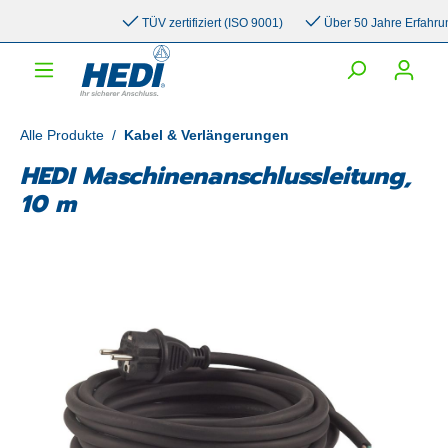
inhalt springen
TÜV zertifiziert (ISO 9001)
Über 50 Jahre Erfahrung
Alle Produkte
/
Kabel & Verlängerungen
HEDI Maschinenanschlussleitung,
10 m