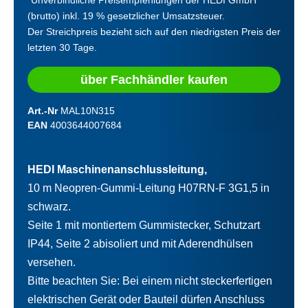
(brutto) inkl. 19 % gesetzlicher Umsatzsteuer.
Der Streichpreis bezieht sich auf den niedrigsten Preis der
letzten 30 Tage.
über Fachhändler kaufen
Art.-Nr
MAL10N315
EAN
4003644007684
HEDI Maschinenanschlussleitung,
10 m Neopren-Gummi-Leitung H07RN-F 3G1,5 in
schwarz.
Seite 1 mit montiertem Gummistecker, Schutzart
IP44, Seite 2 abisoliert und mit Aderendhülsen
versehen.
Bitte beachten Sie: Bei einem nicht steckerfertigen
elektrischen Gerät oder Bauteil dürfen Anschluss