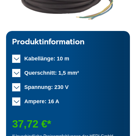
Produktinformation
Kabellänge: 10 m
Querschnitt: 1,5 mm²
Spannung: 230 V
Ampere: 16 A
37,72 €*
*Unverbindliche Preisempfehlungen der HEDI GmbH