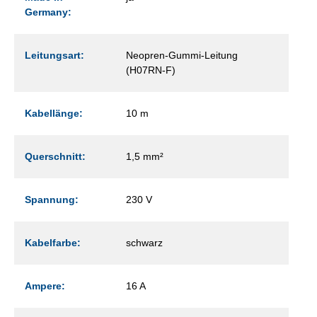
Germany:
Leitungsart:
Neopren-Gummi-Leitung
(H07RN-F)
Kabellänge:
10 m
Querschnitt:
1,5 mm²
Spannung:
230 V
Kabelfarbe:
schwarz
Ampere:
16 A