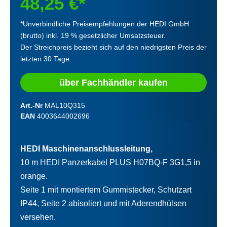
48,25 €*
*Unverbindliche Preisempfehlungen der HEDI GmbH
(brutto) inkl. 19 % gesetzlicher Umsatzsteuer.
Der Streichpreis bezieht sich auf den niedrigsten Preis der
letzten 30 Tage.
über Fachhändler kaufen
Art.-Nr
MAL10Q315
EAN
4003644002696
HEDI Maschinenanschlussleitung,
10 m HEDI Panzerkabel PLUS H07BQ-F 3G1,5 in
orange.
Seite 1 mit montiertem Gummistecker, Schutzart
IP44, Seite 2 abisoliert und mit Aderendhülsen
versehen.