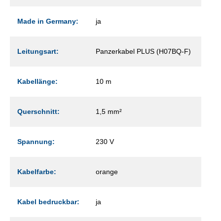
Made in Germany:
ja
Leitungsart:
Panzerkabel PLUS (H07BQ-F)
Kabellänge:
10 m
Querschnitt:
1,5 mm²
Spannung:
230 V
Kabelfarbe:
orange
Kabel bedruckbar:
ja