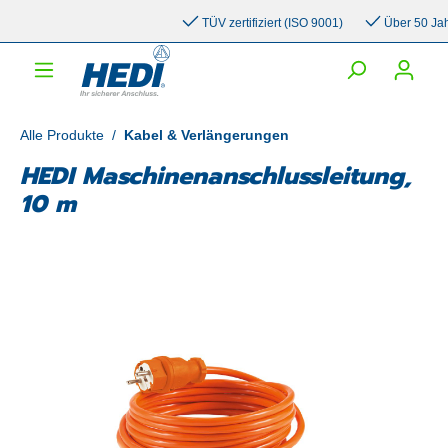
inhalt springen
TÜV zertifiziert (ISO 9001)
Über 50 Jahre 
Alle Produkte
/
Kabel & Verlängerungen
HEDI Maschinenanschlussleitung,
10 m