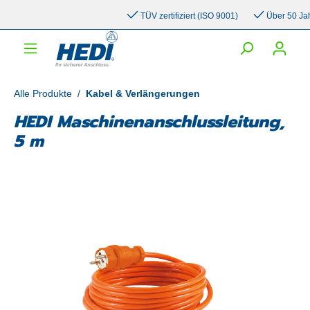
inhalt springen
TÜV zertifiziert (ISO 9001)
Über 50 Jahre
Alle Produkte
/
Kabel & Verlängerungen
HEDI Maschinenanschlussleitung,
5 m