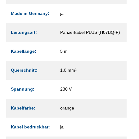
Made in Germany:
ja
Leitungsart:
Panzerkabel PLUS (H07BQ-F)
Kabellänge:
5 m
Querschnitt:
1,0 mm²
Spannung:
230 V
Kabelfarbe:
orange
Kabel bedruckbar:
ja