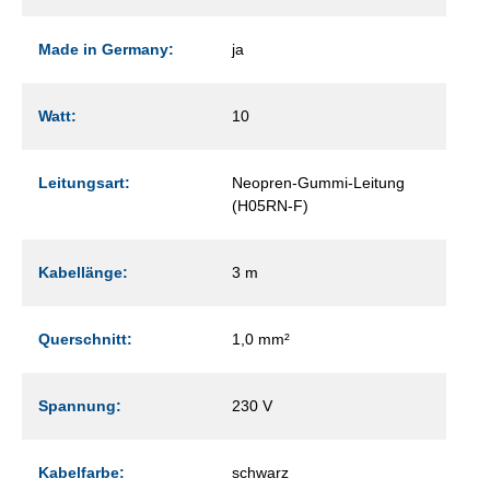
Made in Germany:
ja
Watt:
10
Leitungsart:
Neopren-Gummi-Leitung
(H05RN-F)
Kabellänge:
3 m
Querschnitt:
1,0 mm²
Spannung:
230 V
Kabelfarbe:
schwarz