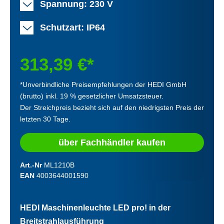
Spannung: 230 V
Schutzart: IP64
313,39 €*
*Unverbindliche Preisempfehlungen der HEDI GmbH
(brutto) inkl. 19 % gesetzlicher Umsatzsteuer.
Der Streichpreis bezieht sich auf den niedrigsten Preis der
letzten 30 Tage.
über Fachhändler kaufen
Art.-Nr
ML1210B
EAN
4003644001590
HEDI Maschinenleuchte LED pro! in der
Breitstrahlausführung