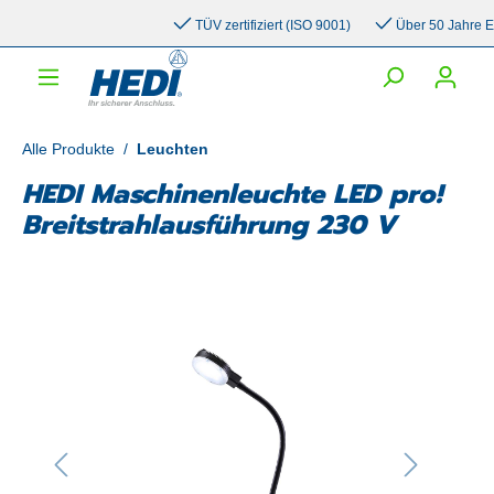
inhalt springen
TÜV zertifiziert (ISO 9001)
Über 50 Jahre Erfah
Alle Produkte
/
Leuchten
HEDI Maschinenleuchte LED pro!
Breitstrahlausführung 230 V