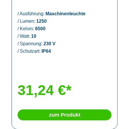
/
Ausführung:
Maschinenleuchte
/
Lumen:
1250
/
Kelvin:
6500
/
Watt:
10
/
Spannung:
230 V
/
Schutzart:
IP64
31,24 €*
zum Produkt