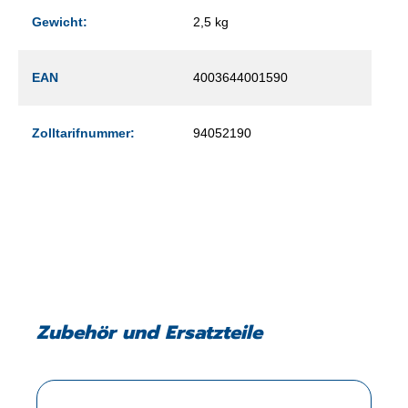
Gewicht:
2,5 kg
EAN
4003644001590
Zolltarifnummer:
94052190
Zubehör und Ersatzteile