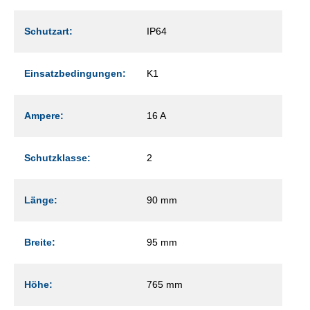
Schutzart:
IP64
Einsatzbedingungen:
K1
Ampere:
16 A
Schutzklasse:
2
Länge:
90 mm
Breite:
95 mm
Höhe:
765 mm