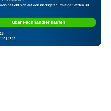
reis bezieht sich auf den niedrigsten Preis der letzten 30
über Fachhändler kaufen
15
44014842