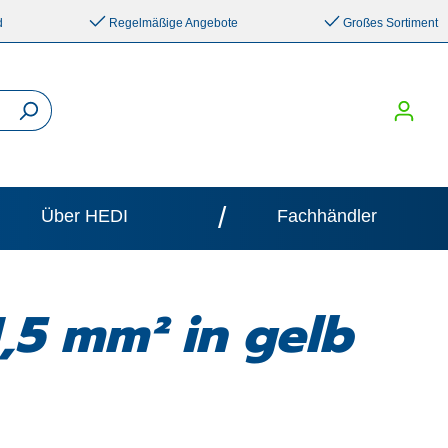
d
Regelmäßige Angebote
Großes Sortiment
/
Über HEDI
Fachhändler
5 mm² in gelb