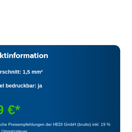
ktinformation
rschnitt: 1,5 mm²
el bedruckbar: ja
9 €*
iche Preisempfehlungen der HEDI GmbH (brutto) inkl. 19 %
r Umsatzsteuer.