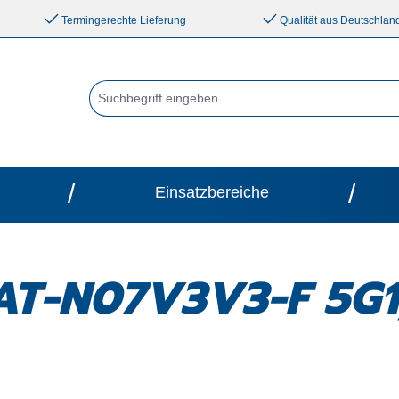
Termingerechte Lieferung
Qualität aus Deutschlan
/
/
Einsatzbereiche
AT-N07V3V3-F 5G1,