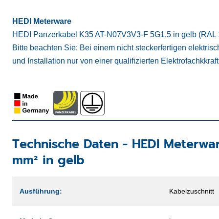
HEDI Meterware
HEDI Panzerkabel K35 AT-N07V3V3-F 5G1,5 in gelb (RAL 1
Bitte beachten Sie: Bei einem nicht steckerfertigen elektris
und Installation nur von einer qualifizierten Elektrofachkkra
Technische Daten -
HEDI Meterwa
mm² in gelb
Ausführung:
Kabelzuschnitt