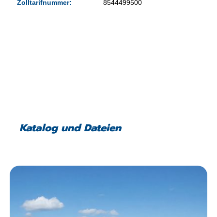
Zolltarifnummer:
8544499500
Katalog und Dateien