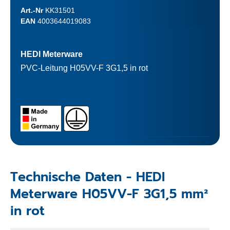
Art.-Nr
KK31501
EAN
4003644019083
HEDI Meterware
PVC-Leitung H05VV-F 3G1,5 in rot
Technische Daten - HEDI
Meterware H05VV-F 3G1,5 mm²
in rot