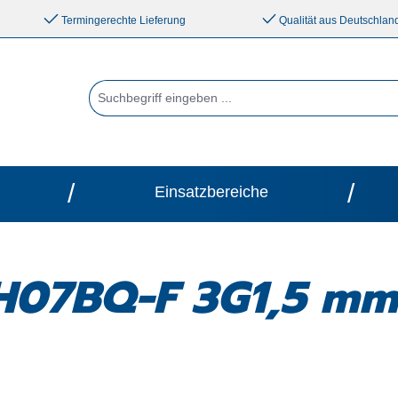
Termingerechte Lieferung
Qualität aus Deutschlan
/
/
Einsatzbereiche
H07BQ-F 3G1,5 mm²