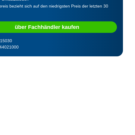
reis bezieht sich auf den niedrigsten Preis der letzten 30
über Fachhändler kaufen
15030
44021000