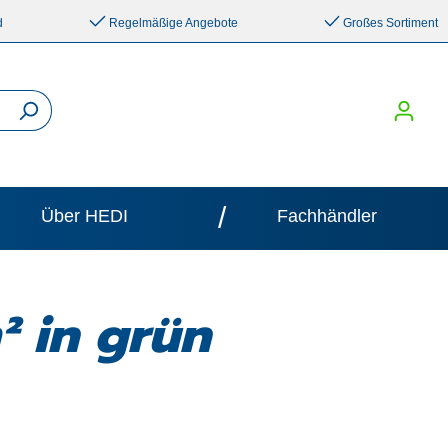
d
Regelmäßige Angebote
Großes Sortiment
/
Über HEDI
Fachhändler
 in grün