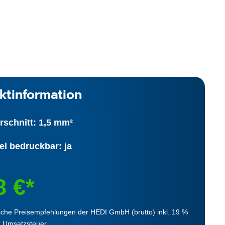
ktinformation
rschnitt: 1,5 mm²
el bedruckbar: ja
8 €*
iche Preisempfehlungen der HEDI GmbH (brutto) inkl. 19 %
r Umsatzsteuer.