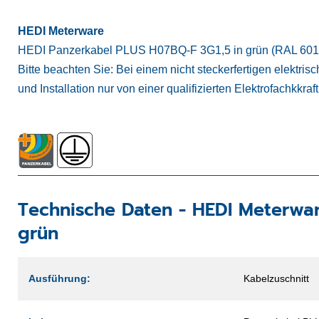
HEDI Meterware
HEDI Panzerkabel PLUS H07BQ-F 3G1,5 in grün (RAL 6018
Bitte beachten Sie: Bei einem nicht steckerfertigen elektris
und Installation nur von einer qualifizierten Elektrofachkkra
Technische Daten -
HEDI Meterwa
grün
Ausführung:
Kabelzuschnitt