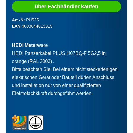
über Fachhändler kaufen
Art.-Nr
PU525
EAN
4003644013319
HEDI Meterware
HEDI Panzerkabel PLUS H07BQ-F 5G2,5 in
orange (RAL 2003) .
Bitte beachten Sie: Bei einem nicht steckerfertigen
elektrischen Gerät oder Bauteil dürfen Anschluss
und Installation nur von einer qualifizierten
Elektrofachkkraft durchgeführt werden.