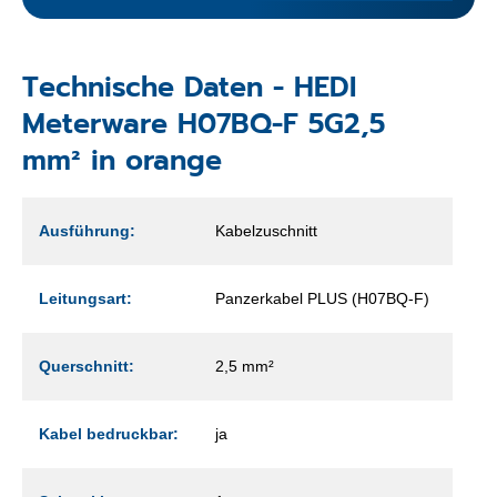
Technische Daten - HEDI
Meterware H07BQ-F 5G2,5
mm² in orange
Ausführung:
Kabelzuschnitt
Leitungsart:
Panzerkabel PLUS (H07BQ-F)
Querschnitt:
2,5 mm²
Kabel bedruckbar:
ja