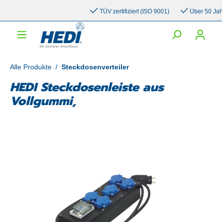
inhalt springen
TÜV zertifiziert (ISO 9001)
Über 50 Jahre 
Alle Produkte
/
Steckdosenverteiler
HEDI Steckdosenleiste aus
Vollgummi,