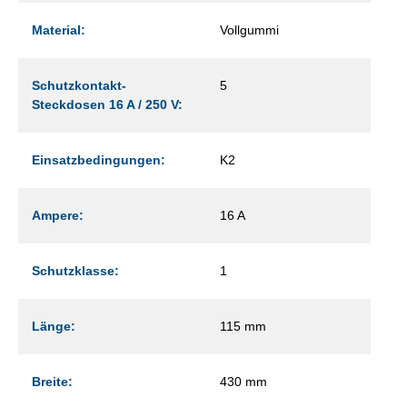
Material:
Vollgummi
Schutzkontakt-
5
Steckdosen 16 A / 250 V:
Einsatzbedingungen:
K2
Ampere:
16 A
Schutzklasse:
1
Länge:
115 mm
Breite:
430 mm