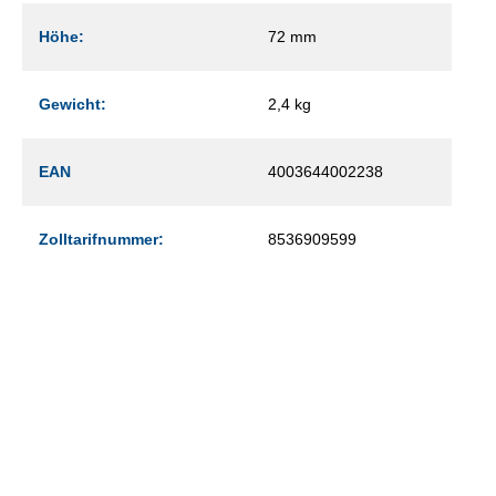
Höhe:
72 mm
Gewicht:
2,4 kg
EAN
4003644002238
Zolltarifnummer:
8536909599