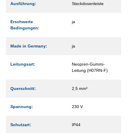
Ausführung:
Steckdosenleiste
Erschwerte
ja
Bedingungen:
Made in Germany:
ja
Leitungsart:
Neopren-Gummi-
Leitung (H07RN-F)
Querschnitt:
2,5 mm²
Spannung:
230 V
Schutzart:
IP44