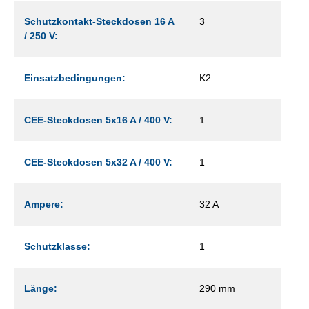
Schutzkontakt-Steckdosen 16 A
3
/ 250 V:
Einsatzbedingungen:
K2
CEE-Steckdosen 5x16 A / 400 V:
1
CEE-Steckdosen 5x32 A / 400 V:
1
Ampere:
32 A
Schutzklasse:
1
Länge:
290 mm