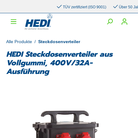
inhalt springen
TÜV zertifiziert (ISO 9001)
Über 50 Jahre 
Alle Produkte
/
Steckdosenverteiler
HEDI Steckdosenverteiler aus
Vollgummi, 400V/32A-
Ausführung