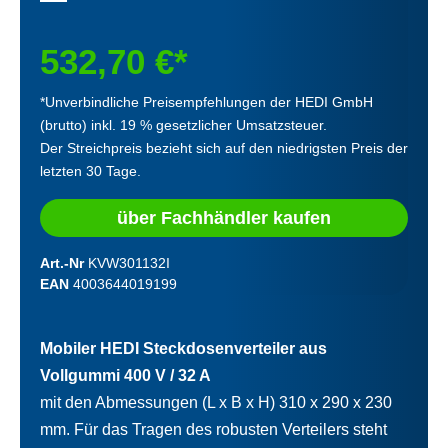
532,70 €*
*Unverbindliche Preisempfehlungen der HEDI GmbH
(brutto) inkl. 19 % gesetzlicher Umsatzsteuer.
Der Streichpreis bezieht sich auf den niedrigsten Preis der
letzten 30 Tage.
über Fachhändler kaufen
Art.-Nr
KVW301132I
EAN
4003644019199
Mobiler HEDI Steckdosenverteiler aus
Vollgummi 400 V / 32 A
mit den Abmessungen (L x B x H) 310 x 290 x 230
mm. Für das Tragen des robusten Verteilers steht