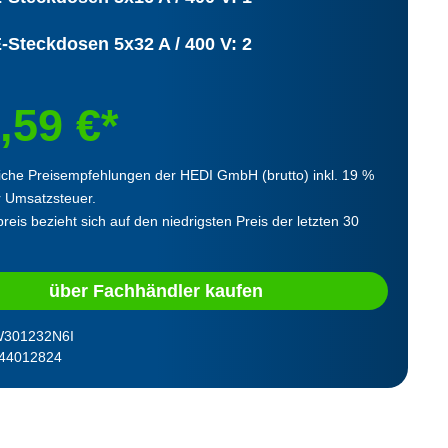
-Steckdosen 5x32 A / 400 V: 2
,59 €*
iche Preisempfehlungen der HEDI GmbH (brutto) inkl. 19 %
r Umsatzsteuer.
reis bezieht sich auf den niedrigsten Preis der letzten 30
über Fachhändler kaufen
301232N6I
44012824