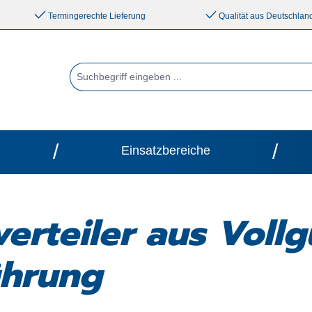
Termingerechte Lieferung
Qualität aus Deutschlan
/
/
Einsatzbereiche
erteiler aus Voll
hrung