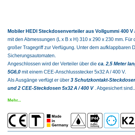
Mobiler HEDI Steckdosenverteiler aus Vollgummi 400 V /
mit den Abmessungen (L x B x H) 310 x 290 x 230 mm. Für da
großer Tragegriff zur Verfügung. Unter dem aufklappbaren D
Sicherungsautomaten.
Angeschlossen wird der Verteiler über die
ca. 2,5 Meter l
5G6,0
mit einem CEE-Anschlussstecker 5x32 A / 400 V.
Als Ausgänge verfügt er über
3 Schutzkontakt-Steckdosen
und 2 CEE-Steckdosen 5x32 A / 400 V
. Abgesichert sind..
Mehr...