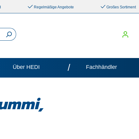
d
Regelmäßige Angebote
Großes Sortiment
/
Über HEDI
Fachhändler
gummi,