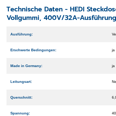
Technische Daten -
HEDI Steckdos
Vollgummi, 400V/32A-Ausführun
Ausführung:
Ve
Erschwerte Bedingungen:
ja
Made in Germany:
ja
Leitungsart:
Ne
Querschnitt:
6,
Spannung:
40