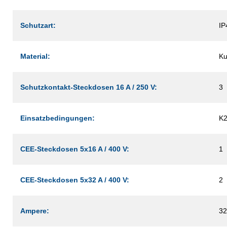
Schutzart:
IP
Material:
Ku
Schutzkontakt-Steckdosen 16 A / 250 V:
3
Einsatzbedingungen:
K
CEE-Steckdosen 5x16 A / 400 V:
1
CEE-Steckdosen 5x32 A / 400 V:
2
Ampere:
32