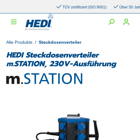
inhalt springen
TÜV zertifiziert (ISO 9001)
Über 50 Jahre 
Alle Produkte
/
Steckdosenverteiler
HEDI Steckdosenverteiler
m.STATION, 230V-Ausführung