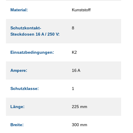
Material:
Kunststoff
Schutzkontakt-
8
Steckdosen 16 A / 250 V:
Einsatzbedingungen:
K2
Ampere:
16 A
Schutzklasse:
1
Länge:
225 mm
Breite:
300 mm