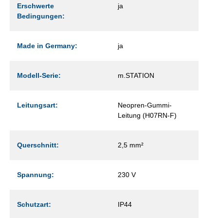
Erschwerte
ja
Bedingungen:
Made in Germany:
ja
Modell-Serie:
m.STATION
Leitungsart:
Neopren-Gummi-
Leitung (H07RN-F)
Querschnitt:
2,5 mm²
Spannung:
230 V
Schutzart:
IP44