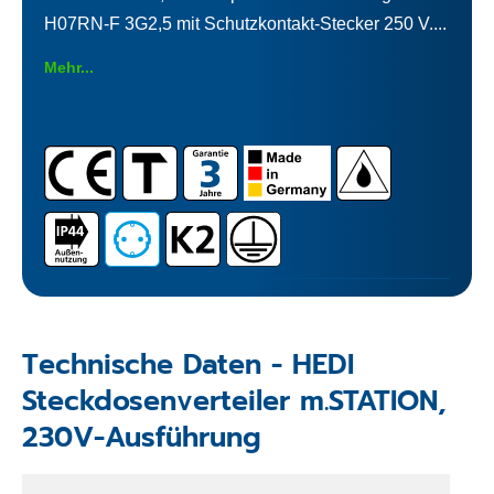
H07RN-F 3G2,5 mit Schutzkontakt-Stecker 250 V....
Mehr...
Technische Daten - HEDI
Steckdosenverteiler m.STATION,
230V-Ausführung