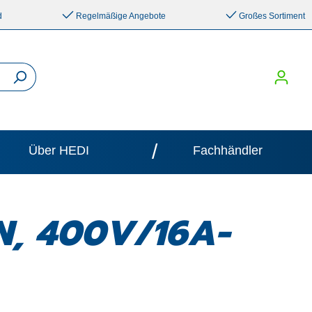
d
Regelmäßige Angebote
Großes Sortiment
/
Über HEDI
Fachhändler
ON, 400V/16A-