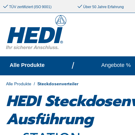
e springen
Zur Hauptnavigation springen
TÜV zertifiziert (ISO 9001)
Über 50 Jahre Erfahrung
/
Alle Produkte
Angebote %
Alle Produkte
/
Steckdosenverteiler
HEDI Steckdosen
Ausführung