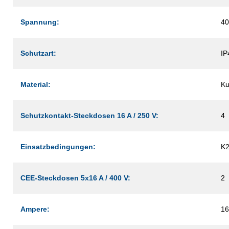
Spannung:
40
Schutzart:
IP
Material:
Ku
Schutzkontakt-Steckdosen 16 A / 250 V:
4
Einsatzbedingungen:
K
CEE-Steckdosen 5x16 A / 400 V:
2
Ampere:
16