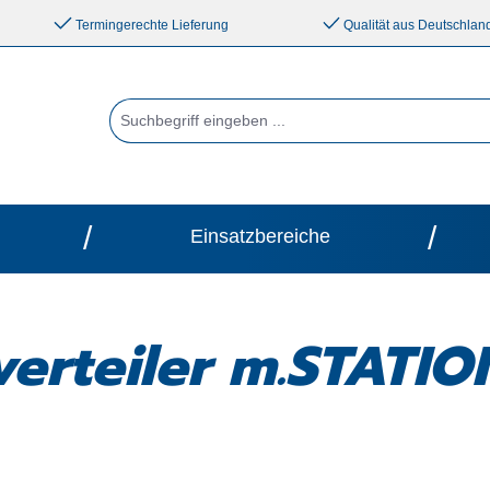
Termingerechte Lieferung
Qualität aus Deutschlan
/
/
Einsatzbereiche
verteiler m.STATI