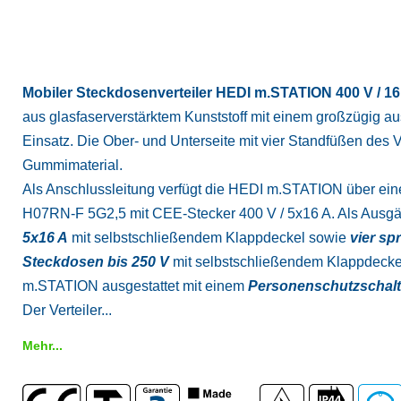
Mobiler Steckdosenverteiler HEDI m.STATION 400 V / 16
aus glasfaserverstärktem Kunststoff mit einem großzügig au
Einsatz. Die Ober- und Unterseite mit vier Standfüßen des 
Gummimaterial.
Als Anschlussleitung verfügt die HEDI m.STATION über ei
H07RN-F 5G2,5 mit CEE-Stecker 400 V / 5x16 A. Als Ausg
5x16 A
mit selbstschließendem Klappdeckel sowie
vier sp
Steckdosen bis 250 V
mit selbstschließendem Klappdecke
m.STATION ausgestattet mit einem
Personenschutzschalte
Der Verteiler...
Mehr...