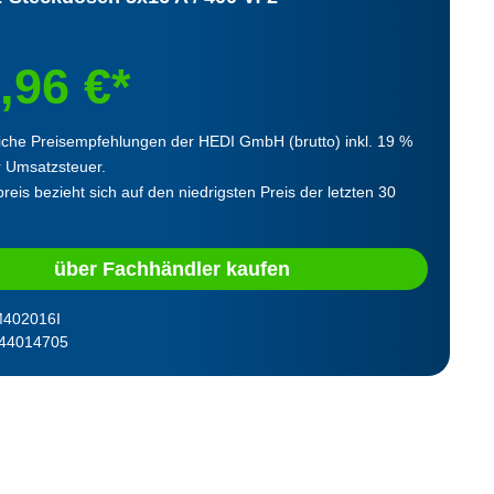
,96 €*
iche Preisempfehlungen der HEDI GmbH (brutto) inkl. 19 %
r Umsatzsteuer.
reis bezieht sich auf den niedrigsten Preis der letzten 30
über Fachhändler kaufen
402016I
44014705