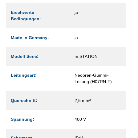
Erschwerte
ja
Bedingungen:
Made in Germany:
ja
Modell-Serie:
m.STATION
Leitungsart:
Neopren-Gummi-
Leitung (H07RN-F)
Querschnitt:
2,5 mm²
Spannung:
400 V
Schutzart:
IP44