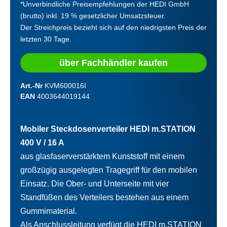
*Unverbindliche Preisempfehlungen der HEDI GmbH
(brutto) inkl. 19 % gesetzlicher Umsatzsteuer.
Der Streichpreis bezieht sich auf den niedrigsten Preis der
letzten 30 Tage.
über Fachhändler kaufen
Art.-Nr
KVM600016I
EAN
4003644019144
Mobiler Steckdosenverteiler HEDI m.STATION
400 V / 16 A
aus glasfaserverstärktem Kunststoff mit einem
großzügig ausgelegten Tragegriff für den mobilen
Einsatz. Die Ober- und Unterseite mit vier
Standfüßen des Verteilers bestehen aus einem
Gummimaterial.
Als Anschlussleitung verfügt die HEDI m.STATION