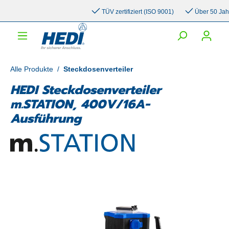
inhalt springen
TÜV zertifiziert (ISO 9001)
Über 50 Jahre 
Alle Produkte
/
Steckdosenverteiler
HEDI Steckdosenverteiler
m.STATION, 400V/16A-
Ausführung