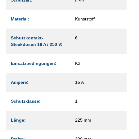
Material:
Kunststoff
Schutzkontakt-
6
Steckdosen 16 A / 250 V:
Einsatzbedingungen:
K2
Ampere:
16 A
Schutzklasse:
1
Länge:
225 mm
Breite:
300 mm