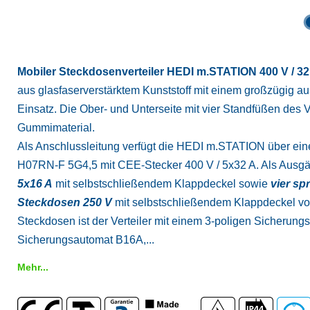
Mobiler Steckdosenverteiler HEDI m.STATION 400 V / 32
aus glasfaserverstärktem Kunststoff mit einem großzügig au
Einsatz. Die Ober- und Unterseite mit vier Standfüßen des 
Gummimaterial.
Als Anschlussleitung verfügt die HEDI m.STATION über ei
H07RN-F 5G4,5 mit CEE-Stecker 400 V / 5x32 A. Als Ausg
5x16 A
mit selbstschließendem Klappdeckel sowie
vier sp
Steckdosen 250 V
mit selbstschließendem Klappdeckel vo
Steckdosen ist der Verteiler mit einem 3-poligen Sicherun
Sicherungsautomat B16A,...
Mehr...