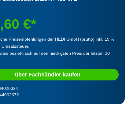
,60 €*
iche Preisempfehlungen der HEDI GmbH (brutto) inkl. 19 %
r Umsatzsteuer.
reis bezieht sich auf den niedrigsten Preis der letzten 30
über Fachhändler kaufen
4020324
44002672