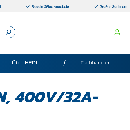
d
Regelmäßige Angebote
Großes Sortiment
/
Über HEDI
Fachhändler
ON, 400V/32A-