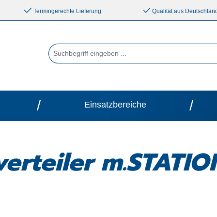
Termingerechte Lieferung
Qualität aus Deutschlan
/
/
Einsatzbereiche
verteiler m.STATI