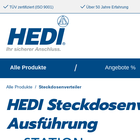
e springen
Zur Hauptnavigation springen
TÜV zertifiziert (ISO 9001)
Über 50 Jahre Erfahrung
/
Alle Produkte
Angebote %
Alle Produkte
/
Steckdosenverteiler
HEDI Steckdosen
Ausführung