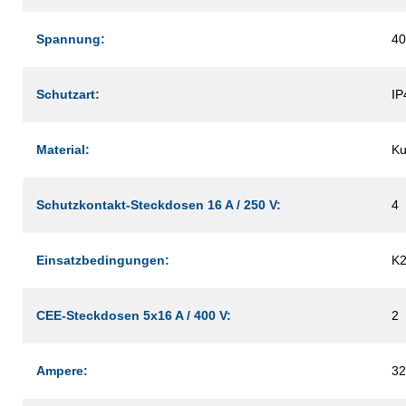
Spannung:
40
Schutzart:
IP
Material:
Ku
Schutzkontakt-Steckdosen 16 A / 250 V:
4
Einsatzbedingungen:
K
CEE-Steckdosen 5x16 A / 400 V:
2
Ampere:
32