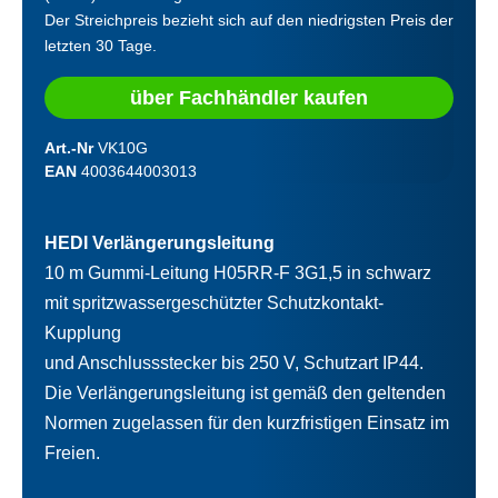
Der Streichpreis bezieht sich auf den niedrigsten Preis der
letzten 30 Tage.
über Fachhändler kaufen
Art.-Nr
VK10G
EAN
4003644003013
HEDI Verlängerungsleitung
10 m Gummi-Leitung H05RR-F 3G1,5 in schwarz
mit spritzwassergeschützter Schutzkontakt-
Kupplung
und Anschlussstecker bis 250 V, Schutzart IP44.
Die Verlängerungsleitung ist gemäß den geltenden
Normen zugelassen für den kurzfristigen Einsatz im
Freien.