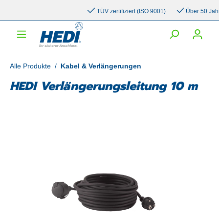
inhalt springen
TÜV zertifiziert (ISO 9001)
Über 50 Jahre 
Alle Produkte
/
Kabel & Verlängerungen
HEDI Verlängerungsleitung 10 m