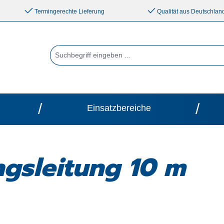
Termingerechte Lieferung
Qualität aus Deutschlan
/
/
Einsatzbereiche
gsleitung 10 m