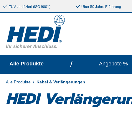
e springen
Zur Hauptnavigation springen
TÜV zertifiziert (ISO 9001)
Über 50 Jahre Erfahrung
/
Alle Produkte
Angebote %
Alle Produkte
/
Kabel & Verlängerungen
HEDI Verlängerun