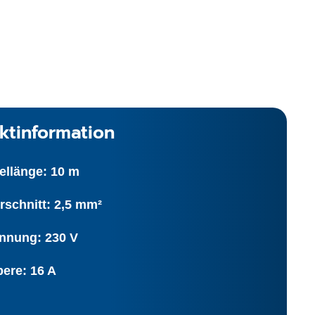
ktinformation
ellänge: 10 m
rschnitt: 2,5 mm²
nnung: 230 V
ere: 16 A