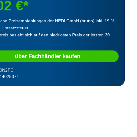
02 €*
iche Preisempfehlungen der HEDI GmbH (brutto) inkl. 19 %
r Umsatzsteuer.
reis bezieht sich auf den niedrigsten Preis der letzten 30
über Fachhändler kaufen
0N2FC
44025374