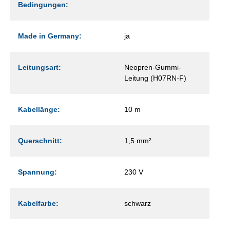
Bedingungen:
Made in Germany:
ja
Leitungsart:
Neopren-Gummi-
Leitung (H07RN-F)
Kabellänge:
10 m
Querschnitt:
1,5 mm²
Spannung:
230 V
Kabelfarbe:
schwarz