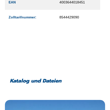
EAN
4003644018451
Zolltarifnummer:
8544429090
Katalog und Dateien