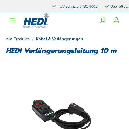
inhalt springen
TÜV zertifiziert (ISO 9001)
Über 50 Jahre 
Alle Produkte
/
Kabel & Verlängerungen
HEDI Verlängerungsleitung 10 m