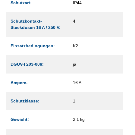
Schutzart:
IP44
Schutzkontakt-
4
Steckdosen 16 A / 250 V:
Einsatzbedingungen:
K2
DGUV-I 203-006:
ja
Ampere:
16 A
Schutzklasse:
1
Gewicht:
2,1 kg