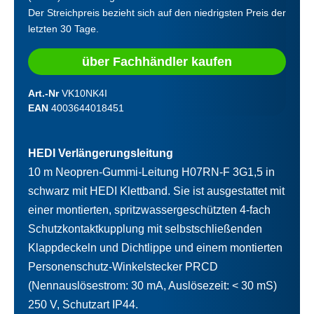
Der Streichpreis bezieht sich auf den niedrigsten Preis der
letzten 30 Tage.
über Fachhändler kaufen
Art.-Nr
VK10NK4I
EAN
4003644018451
HEDI Verlängerungsleitung
10 m Neopren-Gummi-Leitung H07RN-F 3G1,5 in
schwarz mit HEDI Klettband. Sie ist ausgestattet mit
einer montierten, spritzwassergeschützten 4-fach
Schutzkontaktkupplung mit selbstschließenden
Klappdeckeln und Dichtlippe und einem montierten
Personenschutz-Winkelstecker PRCD
(Nennauslösestrom: 30 mA, Auslösezeit: < 30 mS)
250 V, Schutzart IP44.