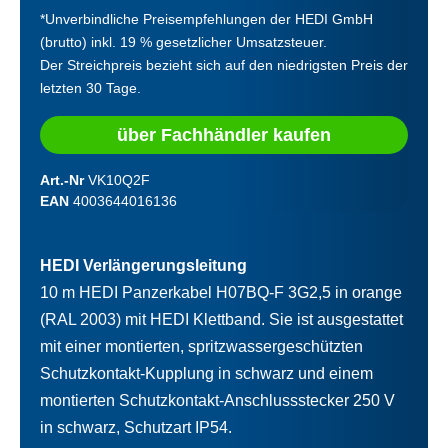
*Unverbindliche Preisempfehlungen der HEDI GmbH
(brutto) inkl. 19 % gesetzlicher Umsatzsteuer.
Der Streichpreis bezieht sich auf den niedrigsten Preis der
letzten 30 Tage.
über Fachhändler kaufen
Art.-Nr
VK10Q2F
EAN
4003644016136
HEDI Verlängerungsleitung
10 m HEDI Panzerkabel H07BQ-F 3G2,5 in orange
(RAL 2003) mit HEDI Klettband. Sie ist ausgestattet
mit einer montierten, spritzwassergeschützten
Schutzkontakt-Kupplung in schwarz und einem
montierten Schutzkontakt-Anschlussstecker 250 V
in schwarz, Schutzart IP54.