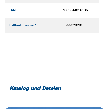
EAN
4003644016136
Zolltarifnummer:
8544429090
Katalog und Dateien