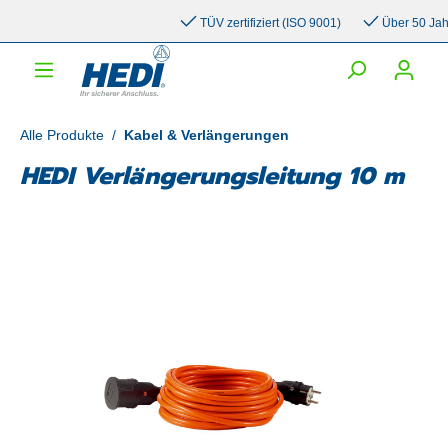
inhalt springen
TÜV zertifiziert (ISO 9001)
Über 50 Jahre 
Alle Produkte
/
Kabel & Verlängerungen
HEDI Verlängerungsleitung 10 m