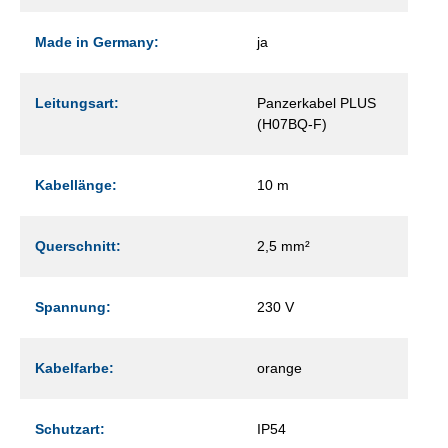
Made in Germany:
ja
Leitungsart:
Panzerkabel PLUS
(H07BQ-F)
Kabellänge:
10 m
Querschnitt:
2,5 mm²
Spannung:
230 V
Kabelfarbe:
orange
Schutzart:
IP54