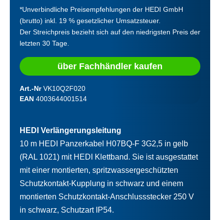
*Unverbindliche Preisempfehlungen der HEDI GmbH
(brutto) inkl. 19 % gesetzlicher Umsatzsteuer.
Der Streichpreis bezieht sich auf den niedrigsten Preis der
letzten 30 Tage.
über Fachhändler kaufen
Art.-Nr
VK10Q2F020
EAN
4003644001514
HEDI Verlängerungsleitung
10 m HEDI Panzerkabel H07BQ-F 3G2,5 in gelb
(RAL 1021) mit HEDI Klettband. Sie ist ausgestattet
mit einer montierten, spritzwassergeschützten
Schutzkontakt-Kupplung in schwarz und einem
montierten Schutzkontakt-Anschlussstecker 250 V
in schwarz, Schutzart IP54.