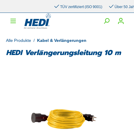
inhalt springen
TÜV zertifiziert (ISO 9001)
Über 50 Jahre 
Alle Produkte
/
Kabel & Verlängerungen
HEDI Verlängerungsleitung 10 m