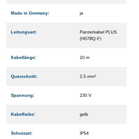
Made in Germany:
ja
Leitungsart:
Panzerkabel PLUS
(H07BQ-F)
Kabellänge:
10 m
Querschnitt:
2,5 mm²
Spannung:
230 V
Kabelfarbe:
gelb
Schutzart:
IP54