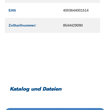
EAN
4003644001514
Zolltarifnummer:
8544429090
Katalog und Dateien