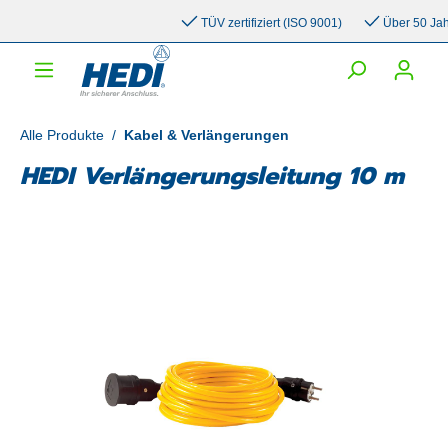
inhalt springen
TÜV zertifiziert (ISO 9001)
Über 50 Jahre 
Alle Produkte
/
Kabel & Verlängerungen
HEDI Verlängerungsleitung 10 m