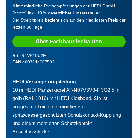
*Unverbindliche Preisempfehlungen der HEDI GmbH
(brutto) inkl. 19 % gesetzlicher Umsatzsteuer.
Der Streichpreis bezieht sich auf den niedrigsten Preis der
letzten 30 Tage.
über Fachhändler kaufen
Art.-Nr
VK10U2F
EAN
4003644007592
HEDI Verlängerungsleitung
10 m HEDI Panzerkabel AT-N07V3V3-F 3G2,5 in
gelb (RAL 1016) mit HEDI Klettband. Sie ist
ausgestattet mit einer montierten,
spritzwassergeschützten Schutzkontakt-Kupplung
und einem montierten Schutzkontakt-
Anschlussstecker