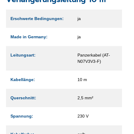
Erschwerte Bedingungen:
ja
Made in Germany:
ja
Leitungsart:
Panzerkabel (AT-
N07V3V3-F)
Kabellänge:
10 m
Querschnitt:
2,5 mm²
Spannung:
230 V