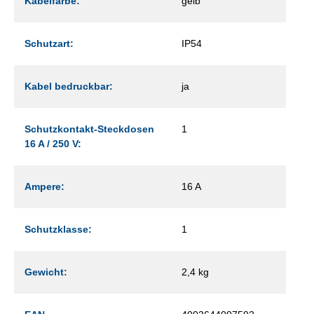
Kabelfarbe:
gelb
Schutzart:
IP54
Kabel bedruckbar:
ja
Schutzkontakt-Steckdosen
1
16 A / 250 V:
Ampere:
16 A
Schutzklasse:
1
Gewicht:
2,4 kg