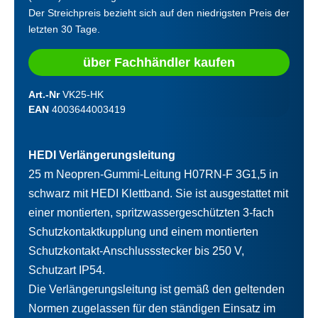
Der Streichpreis bezieht sich auf den niedrigsten Preis der
letzten 30 Tage.
über Fachhändler kaufen
Art.-Nr
VK25-HK
EAN
4003644003419
HEDI Verlängerungsleitung
25 m Neopren-Gummi-Leitung H07RN-F 3G1,5 in
schwarz mit HEDI Klettband. Sie ist ausgestattet mit
einer montierten, spritzwassergeschützten 3-fach
Schutzkontaktkupplung und einem montierten
Schutzkontakt-Anschlussstecker bis 250 V,
Schutzart IP54.
Die Verlängerungsleitung ist gemäß den geltenden
Normen zugelassen für den ständigen Einsatz im