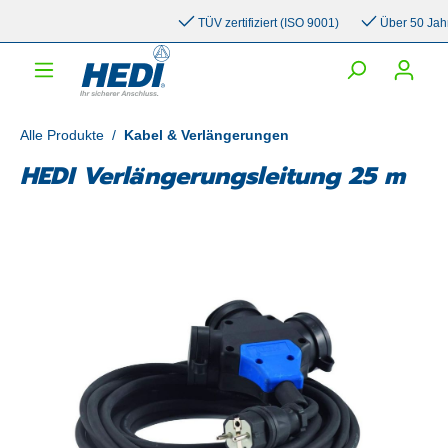
inhalt springen
TÜV zertifiziert (ISO 9001)
Über 50 Jahre 
Alle Produkte
/
Kabel & Verlängerungen
HEDI Verlängerungsleitung 25 m