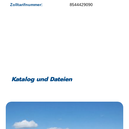
Zolltarifnummer:
8544429090
Katalog und Dateien