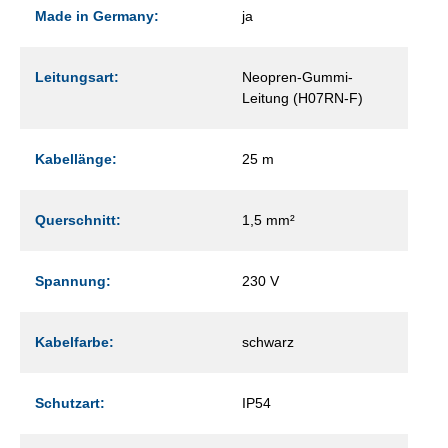
Made in Germany:
ja
Leitungsart:
Neopren-Gummi-
Leitung (H07RN-F)
Kabellänge:
25 m
Querschnitt:
1,5 mm²
Spannung:
230 V
Kabelfarbe:
schwarz
Schutzart:
IP54