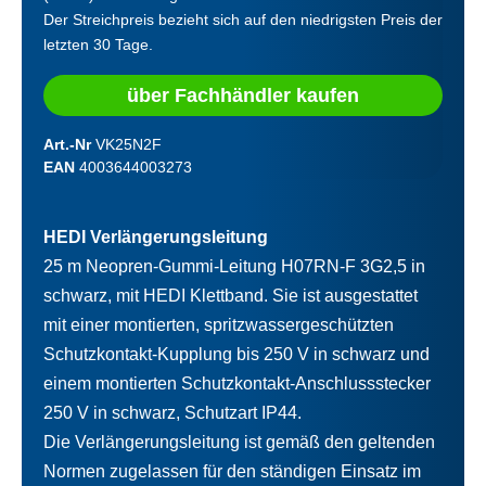
Der Streichpreis bezieht sich auf den niedrigsten Preis der
letzten 30 Tage.
über Fachhändler kaufen
Art.-Nr
VK25N2F
EAN
4003644003273
HEDI Verlängerungsleitung
25 m Neopren-Gummi-Leitung H07RN-F 3G2,5 in
schwarz, mit HEDI Klettband. Sie ist ausgestattet
mit einer montierten, spritzwassergeschützten
Schutzkontakt-Kupplung bis 250 V in schwarz und
einem montierten Schutzkontakt-Anschlussstecker
250 V in schwarz, Schutzart IP44.
Die Verlängerungsleitung ist gemäß den geltenden
Normen zugelassen für den ständigen Einsatz im