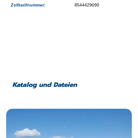
Zolltarifnummer:
8544429090
Katalog und Dateien