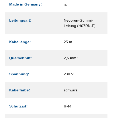
Made in Germany:
ja
Leitungsart:
Neopren-Gummi-
Leitung (H07RN-F)
Kabellänge:
25 m
Querschnitt:
2,5 mm²
Spannung:
230 V
Kabelfarbe:
schwarz
Schutzart:
IP44