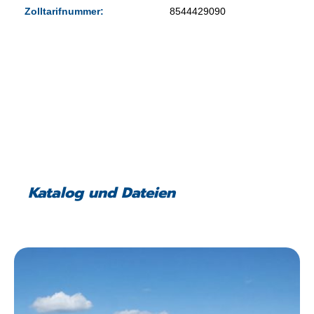
Zolltarifnummer:
8544429090
Katalog und Dateien