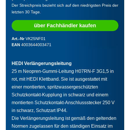
Der Streichpreis bezieht sich auf den niedrigsten Preis der
letzten 30 Tage.
über Fachhändler kaufen
Art.-Nr
VK25NF01
EAN
4003644003471
HEDI Verlängerungsleitung
25 m Neopren-Gummi-Leitung H07RN-F 3G1,5 in
rot, mit HEDI Klettband. Sie ist ausgestattet mit
einer montierten, spritzwassergeschützten
Schutzkontakt-Kupplung in schwarz und einem
montierten Schutzkontakt-Anschlussstecker 250 V
in schwarz, Schutzart IP44.
Die Verlängerungsleitung ist gemäß den geltenden
Normen zugelassen für den ständigen Einsatz im