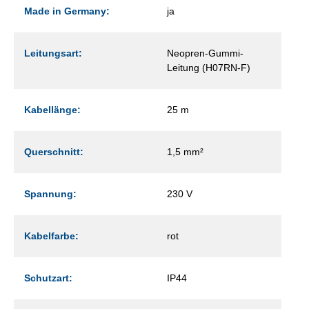
Made in Germany:
ja
Leitungsart:
Neopren-Gummi-
Leitung (H07RN-F)
Kabellänge:
25 m
Querschnitt:
1,5 mm²
Spannung:
230 V
Kabelfarbe:
rot
Schutzart:
IP44