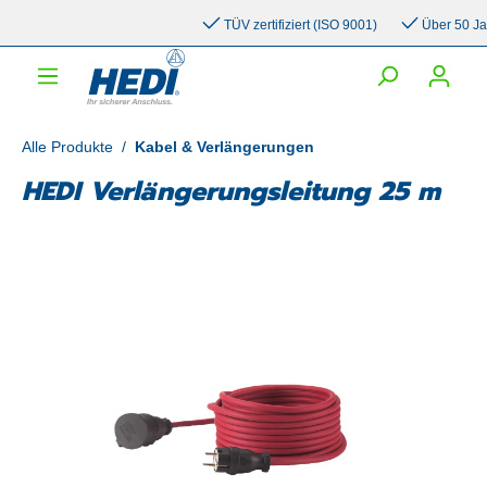
inhalt springen
TÜV zertifiziert (ISO 9001)
Über 50 Jahre
Alle Produkte
/
Kabel & Verlängerungen
HEDI Verlängerungsleitung 25 m