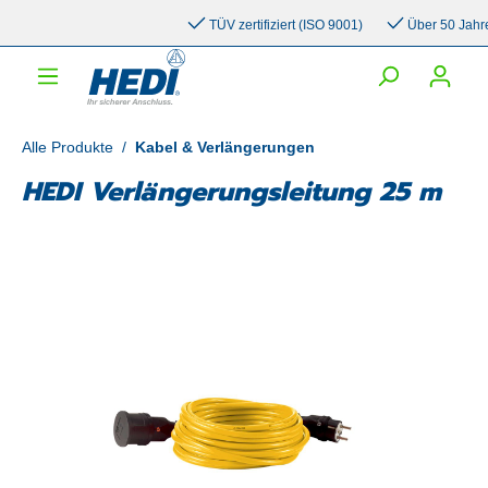
inhalt springen
TÜV zertifiziert (ISO 9001)
Über 50 Jahre Er
Alle Produkte
/
Kabel & Verlängerungen
HEDI Verlängerungsleitung 25 m