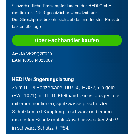
*Unverbindliche Preisempfehlungen der HEDI GmbH
(brutto) inkl. 19 % gesetzlicher Umsatzsteuer.
Der Streichpreis bezieht sich auf den niedrigsten Preis der
letzten 30 Tage.
über Fachhändler kaufen
Art.-Nr
VK25Q2F020
EAN
4003644023387
HEDI Verlängerungsleitung
25 m HEDI Panzerkabel H07BQ-F 3G2,5 in gelb
(RAL 1021) mit HEDI Klettband. Sie ist ausgestattet
mit einer montierten, spritzwassergeschützten
Schutzkontakt-Kupplung in schwarz und einem
montierten Schutzkontakt-Anschlussstecker 250 V
in schwarz, Schutzart IP54.