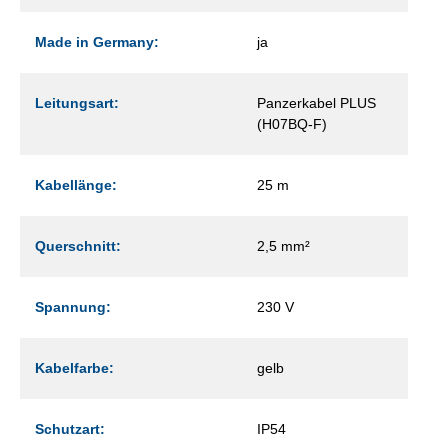
Made in Germany:
ja
Leitungsart:
Panzerkabel PLUS
(H07BQ-F)
Kabellänge:
25 m
Querschnitt:
2,5 mm²
Spannung:
230 V
Kabelfarbe:
gelb
Schutzart:
IP54