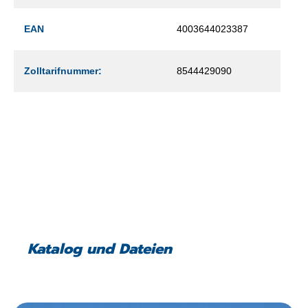
EAN
4003644023387
Zolltarifnummer:
8544429090
Katalog und Dateien