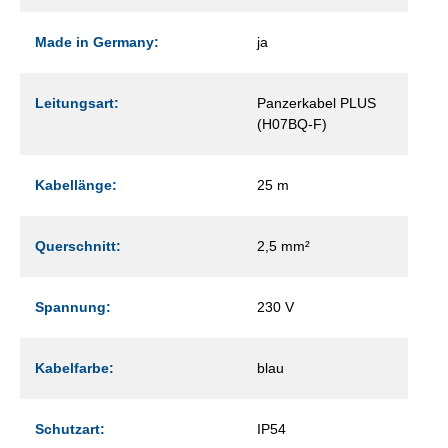
Made in Germany:
ja
Leitungsart:
Panzerkabel PLUS
(H07BQ-F)
Kabellänge:
25 m
Querschnitt:
2,5 mm²
Spannung:
230 V
Kabelfarbe:
blau
Schutzart:
IP54