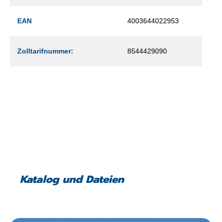
EAN
4003644022953
Zolltarifnummer:
8544429090
Katalog und Dateien