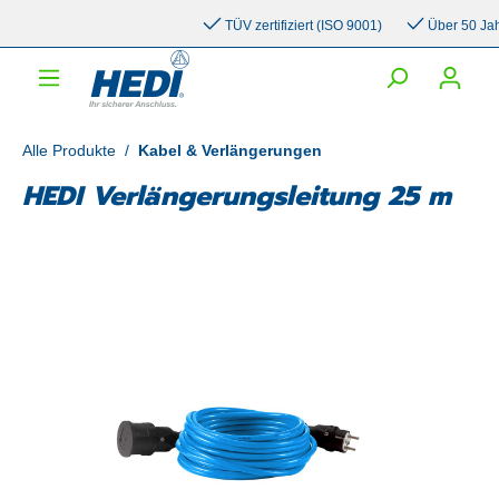
inhalt springen
TÜV zertifiziert (ISO 9001)
Über 50 Jahre 
Alle Produkte
/
Kabel & Verlängerungen
HEDI Verlängerungsleitung 25 m