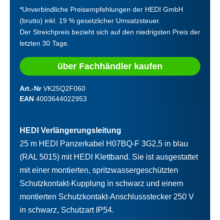
*Unverbindliche Preisempfehlungen der HEDI GmbH
(brutto) inkl. 19 % gesetzlicher Umsatzsteuer.
Der Streichpreis bezieht sich auf den niedrigsten Preis der
letzten 30 Tage.
über Fachhändler kaufen
Art.-Nr
VK25Q2F060
EAN
4003644022953
HEDI Verlängerungsleitung
25 m HEDI Panzerkabel H07BQ-F 3G2,5 in blau
(RAL 5015) mit HEDI Klettband. Sie ist ausgestattet
mit einer montierten, spritzwassergeschützten
Schutzkontakt-Kupplung in schwarz und einem
montierten Schutzkontakt-Anschlussstecker 250 V
in schwarz, Schutzart IP54.