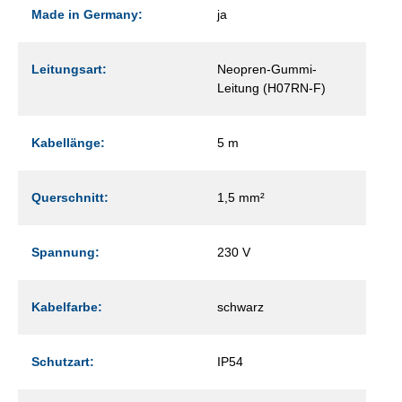
Made in Germany:
ja
Leitungsart:
Neopren-Gummi-
Leitung (H07RN-F)
Kabellänge:
5 m
Querschnitt:
1,5 mm²
Spannung:
230 V
Kabelfarbe:
schwarz
Schutzart:
IP54