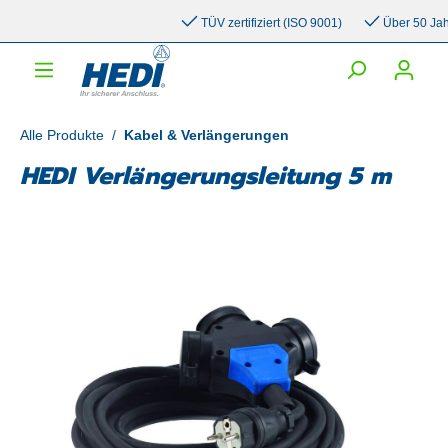
inhalt springen
TÜV zertifiziert (ISO 9001)
Über 50 Jahre 
Alle Produkte
/
Kabel & Verlängerungen
HEDI Verlängerungsleitung 5 m