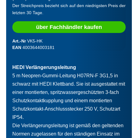
Der Streichpreis bezieht sich auf den niedrigsten Preis der
letzten 30 Tage.
über Fachhändler kaufen
Art.-Nr
VK5-HK
EAN
4003644003181
HEDI Verlängerungsleitung
5 m Neopren-Gummi-Leitung H07RN-F 3G1,5 in
schwarz mit HEDI Klettband. Sie ist ausgestattet mit
einer montierten, spritzwassergeschützten 3-fach
Schutzkontaktkupplung und einem montierten
Schutzkontakt-Anschlussstecker 250 V, Schutzart
IP54.
Die Verlängerungsleitung ist gemäß den geltenden
Normen zugelassen für den ständigen Einsatz im