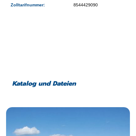
Zolltarifnummer:
8544429090
Katalog und Dateien