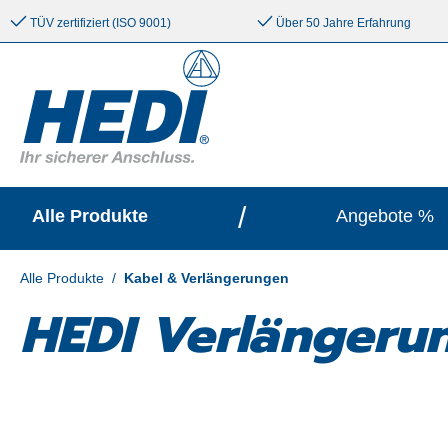
e springen
Zur Hauptnavigation springen
TÜV zertifiziert (ISO 9001)
Über 50 Jahre Erfahrung
/
Alle Produkte
Angebote %
Alle Produkte
/
Kabel & Verlängerungen
HEDI Verlängerun