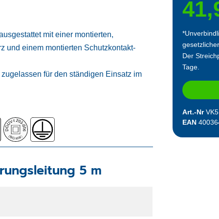
41,
*Unverbindl
sgestattet mit einer montierten,
gesetzliche
z und einem montierten Schutzkontakt-
Der Streichp
Tage.
zugelassen für den ständigen Einsatz im
Art.-Nr
VK5
EAN
40036
rungsleitung 5 m