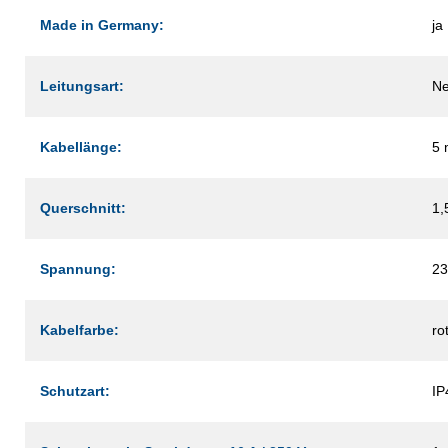
Made in Germany:
ja
Leitungsart:
Ne
Kabellänge:
5 
Querschnitt:
1,
Spannung:
23
Kabelfarbe:
ro
Schutzart:
IP