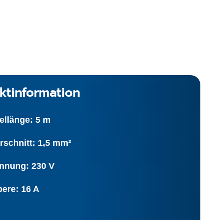
ktinformation
ellänge: 5 m
rschnitt: 1,5 mm²
nnung: 230 V
ere: 16 A