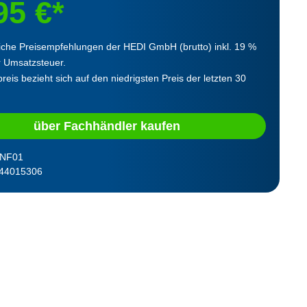
95 €*
iche Preisempfehlungen der HEDI GmbH (brutto) inkl. 19 %
r Umsatzsteuer.
reis bezieht sich auf den niedrigsten Preis der letzten 30
über Fachhändler kaufen
NF01
44015306