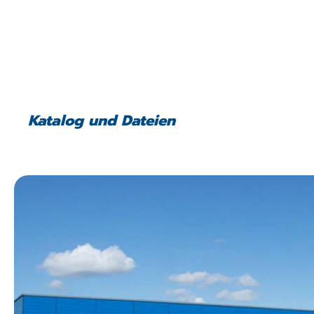
Katalog und Dateien