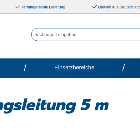
Termingerechte Lieferung
Qualität aus Deutschlan
/
/
Einsatzbereiche
gsleitung 5 m