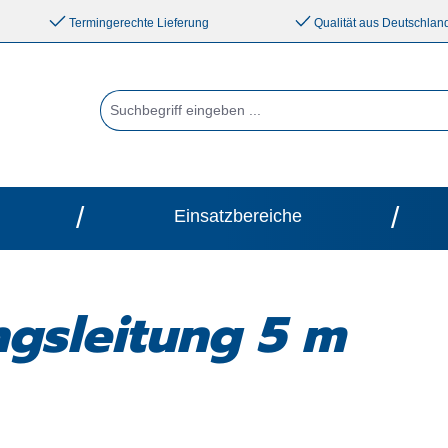
Termingerechte Lieferung
Qualität aus Deutschlan
/
/
Einsatzbereiche
gsleitung 5 m