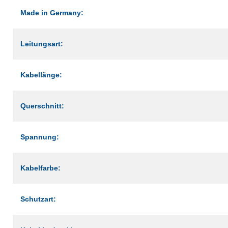
Made in Germany:
Leitungsart:
Kabellänge:
Querschnitt:
Spannung:
Kabelfarbe:
Schutzart: