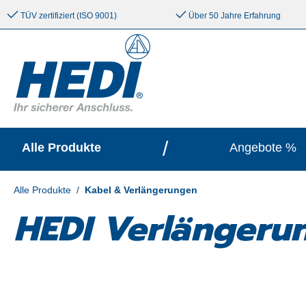
e springen
Zur Hauptnavigation springen
TÜV zertifiziert (ISO 9001)
Über 50 Jahre Erfahrung
/
Alle Produkte
Angebote %
Alle Produkte
/
Kabel & Verlängerungen
HEDI Verlängerun