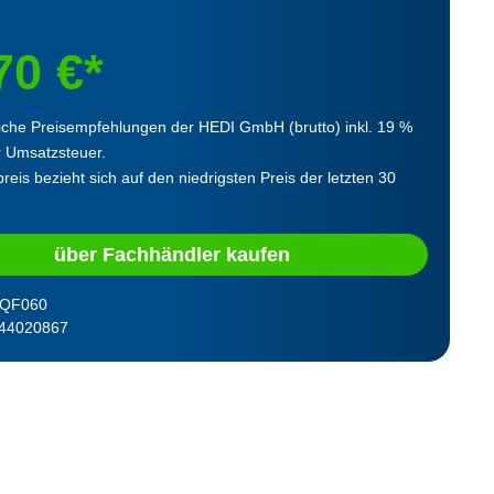
70 €*
iche Preisempfehlungen der HEDI GmbH (brutto) inkl. 19 %
r Umsatzsteuer.
reis bezieht sich auf den niedrigsten Preis der letzten 30
über Fachhändler kaufen
QF060
44020867