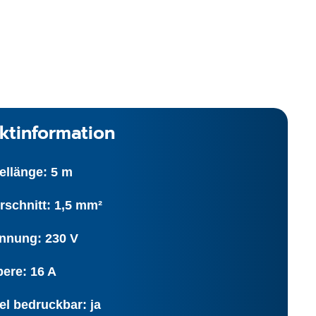
ktinformation
ellänge: 5 m
rschnitt: 1,5 mm²
nnung: 230 V
ere: 16 A
el bedruckbar: ja