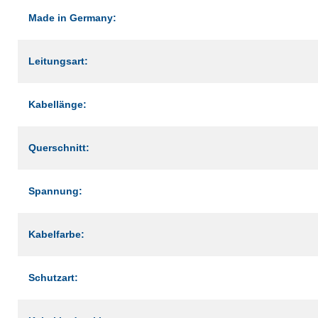
Made in Germany:
Leitungsart:
Kabellänge:
Querschnitt:
Spannung:
Kabelfarbe:
Schutzart: