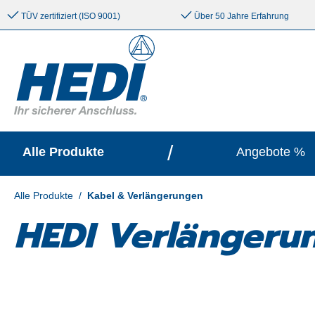
e springen
Zur Hauptnavigation springen
TÜV zertifiziert (ISO 9001)
Über 50 Jahre Erfahrung
/
Alle Produkte
Angebote %
Alle Produkte
/
Kabel & Verlängerungen
HEDI Verlängeru