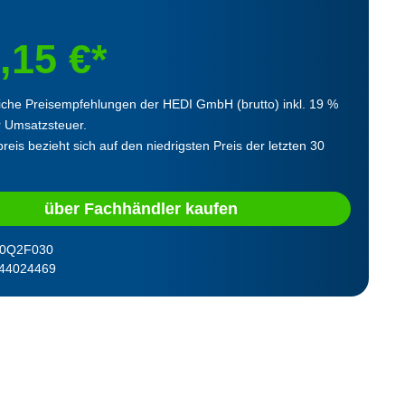
,15 €*
iche Preisempfehlungen der HEDI GmbH (brutto) inkl. 19 %
r Umsatzsteuer.
reis bezieht sich auf den niedrigsten Preis der letzten 30
über Fachhändler kaufen
0Q2F030
44024469