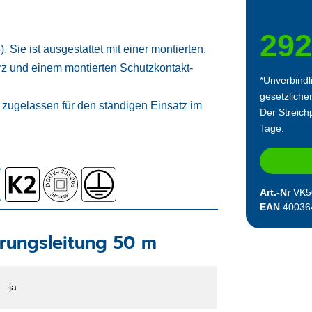
292
ie ist ausgestattet mit einer montierten,
z und einem montierten Schutzkontakt-
*Unverbindl
gesetzliche
zugelassen für den ständigen Einsatz im
Der Streichp
Tage.
Art.-Nr
VK5
EAN
40036
rungsleitung 50 m
ja