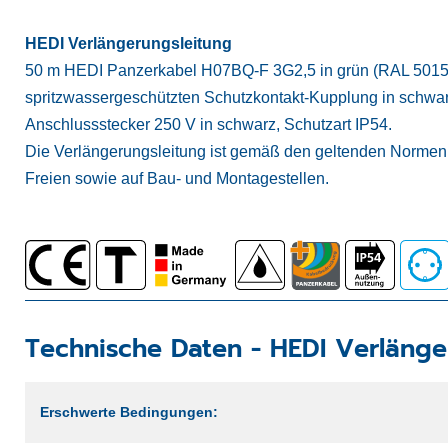
HEDI Verlängerungsleitung
50 m HEDI Panzerkabel H07BQ-F 3G2,5 in grün (RAL 5015). S
spritzwassergeschützten Schutzkontakt-Kupplung in schwar
Anschlussstecker 250 V in schwarz, Schutzart IP54.
Die Verlängerungsleitung ist gemäß den geltenden Normen 
Freien sowie auf Bau- und Montagestellen.
Technische Daten -
HEDI Verlänge
Erschwerte Bedingungen: