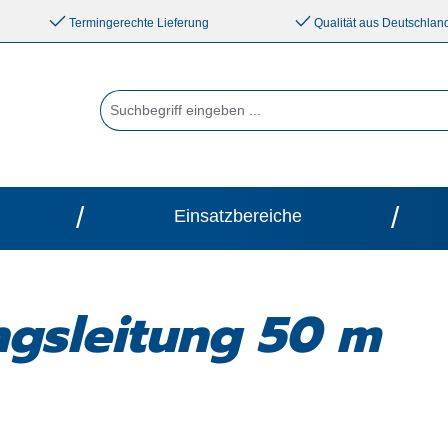
Termingerechte Lieferung
Qualität aus Deutschlan
/
/
Einsatzbereiche
ngsleitung 50 m