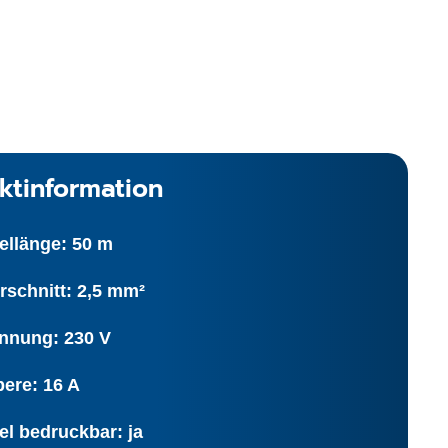
ktinformation
ellänge: 50 m
rschnitt: 2,5 mm²
nnung: 230 V
ere: 16 A
el bedruckbar: ja