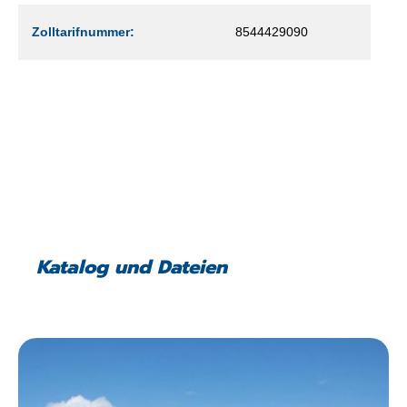
Zolltarifnummer:
8544429090
Katalog und Dateien