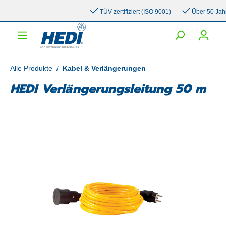
inhalt springen
TÜV zertifiziert (ISO 9001)
Über 50 Jahre 
Alle Produkte
/
Kabel & Verlängerungen
HEDI Verlängerungsleitung 50 m