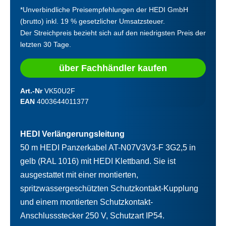
*Unverbindliche Preisempfehlungen der HEDI GmbH
(brutto) inkl. 19 % gesetzlicher Umsatzsteuer.
Der Streichpreis bezieht sich auf den niedrigsten Preis der
letzten 30 Tage.
über Fachhändler kaufen
Art.-Nr
VK50U2F
EAN
4003644011377
HEDI Verlängerungsleitung
50 m HEDI Panzerkabel AT-N07V3V3-F 3G2,5 in
gelb (RAL 1016) mit HEDI Klettband. Sie ist
ausgestattet mit einer montierten,
spritzwassergeschützten Schutzkontakt-Kupplung
und einem montierten Schutzkontakt-
Anschlussstecker 250 V, Schutzart IP54.