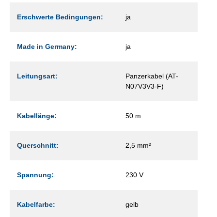
Erschwerte Bedingungen:
ja
Made in Germany:
ja
Leitungsart:
Panzerkabel (AT-
N07V3V3-F)
Kabellänge:
50 m
Querschnitt:
2,5 mm²
Spannung:
230 V
Kabelfarbe:
gelb