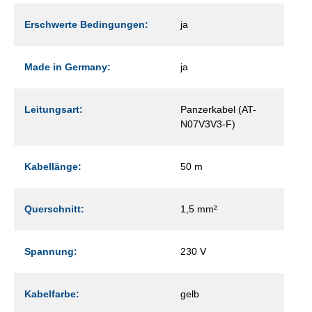
Erschwerte Bedingungen:
ja
Made in Germany:
ja
Leitungsart:
Panzerkabel (AT-
N07V3V3-F)
Kabellänge:
50 m
Querschnitt:
1,5 mm²
Spannung:
230 V
Kabelfarbe:
gelb