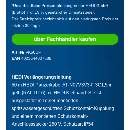
*Unverbindliche Preisempfehlungen der HEDI GmbH
(brutto) inkl. 19 % gesetzlicher Umsatzsteuer.
Der Streichpreis bezieht sich auf den niedrigsten Preis der
letzten 30 Tage.
über Fachhändler kaufen
Art.-Nr
VK50UF
EAN
4003644007585
HEDI Verlängerungsleitung
50 m HEDI Panzerkabel AT-N07V3V3-F 3G1,5 in
gelb (RAL 1016) mit HEDI Klettband. Sie ist
ausgestattet mit einer montierten,
spritzwassergeschützten Schutzkontakt-Kupplung
und einem montierten Schutzkontakt-
Anschlussstecker 250 V, Schutzart IP54.