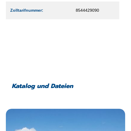
Zolltarifnummer:
8544429090
Katalog und Dateien