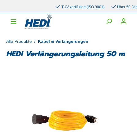
inhalt springen
TÜV zertifiziert (ISO 9001)
Über 50 Jahre 
Alle Produkte
/
Kabel & Verlängerungen
HEDI Verlängerungsleitung 50 m