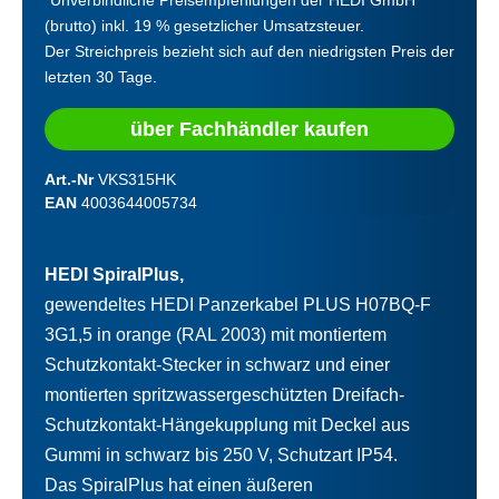
(brutto) inkl. 19 % gesetzlicher Umsatzsteuer.
Der Streichpreis bezieht sich auf den niedrigsten Preis der
letzten 30 Tage.
über Fachhändler kaufen
Art.-Nr
VKS315HK
EAN
4003644005734
HEDI SpiralPlus,
gewendeltes HEDI Panzerkabel PLUS H07BQ-F
3G1,5 in orange (RAL 2003) mit montiertem
Schutzkontakt-Stecker in schwarz und einer
montierten spritzwassergeschützten Dreifach-
Schutzkontakt-Hängekupplung mit Deckel aus
Gummi in schwarz bis 250 V, Schutzart IP54.
Das SpiralPlus hat einen äußeren