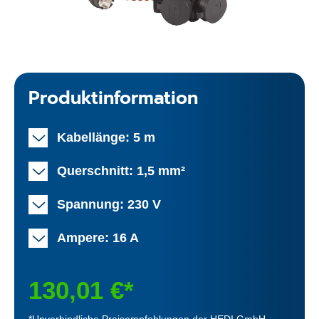
Produktinformation
Kabellänge: 5 m
Querschnitt: 1,5 mm²
Spannung: 230 V
Ampere: 16 A
130,01 €*
*Unverbindliche Preisempfehlungen der HEDI GmbH