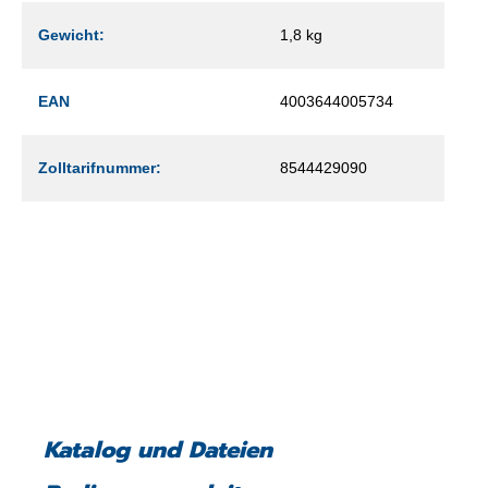
Gewicht:
1,8 kg
EAN
4003644005734
Zolltarifnummer:
8544429090
Katalog und Dateien