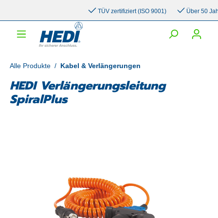
inhalt springen
TÜV zertifiziert (ISO 9001)
Über 50 Jahre 
Alle Produkte
/
Kabel & Verlängerungen
HEDI Verlängerungsleitung
SpiralPlus