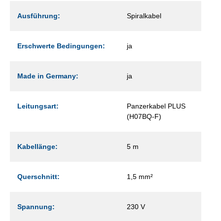
Ausführung:
Spiralkabel
Erschwerte Bedingungen:
ja
Made in Germany:
ja
Leitungsart:
Panzerkabel PLUS
(H07BQ-F)
Kabellänge:
5 m
Querschnitt:
1,5 mm²
Spannung:
230 V