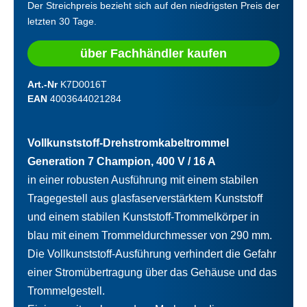
Der Streichpreis bezieht sich auf den niedrigsten Preis der
letzten 30 Tage.
über Fachhändler kaufen
Art.-Nr
K7D0016T
EAN
4003644021284
Vollkunststoff-Drehstromkabeltrommel
Generation 7 Champion, 400 V / 16 A
in einer robusten Ausführung mit einem stabilen
Tragegestell aus glasfaserverstärktem Kunststoff
und einem stabilen Kunststoff-Trommelkörper in
blau mit einem Trommeldurchmesser von 290 mm.
Die Vollkunststoff-Ausführung verhindert die Gefahr
einer Stromübertragung über das Gehäuse und das
Trommelgestell.