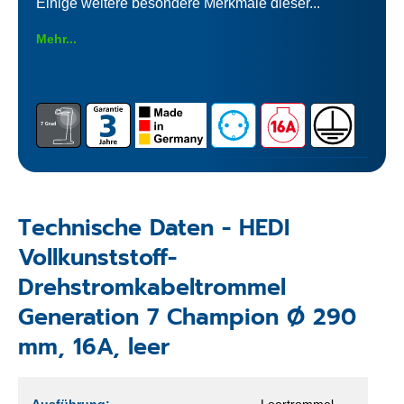
Einige weitere besondere Merkmale dieser...
Mehr...
Technische Daten - HEDI
Vollkunststoff-
Drehstromkabeltrommel
Generation 7 Champion Ø 290
mm, 16A, leer
Ausführung:
Leertrommel