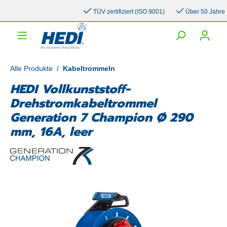
inhalt springen
TÜV zertifiziert (ISO 9001)
Über 50 Jahre Erf
Alle Produkte
/
Kabeltrommeln
HEDI Vollkunststoff-
Drehstromkabeltrommel
Generation 7 Champion Ø 290
mm, 16A, leer