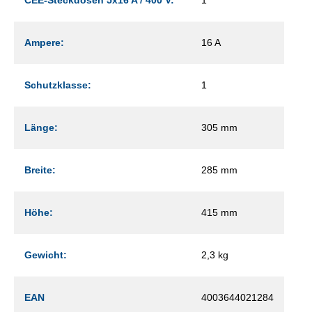
Ampere:
16 A
Schutzklasse:
1
Länge:
305 mm
Breite:
285 mm
Höhe:
415 mm
Gewicht:
2,3 kg
EAN
4003644021284