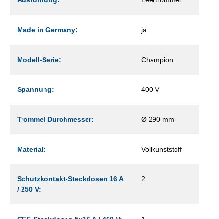
Made in Germany:
ja
Modell-Serie:
Champion
Spannung:
400 V
Trommel Durchmesser:
Ø 290 mm
Material:
Vollkunststoff
Schutzkontakt-Steckdosen 16 A
2
/ 250 V:
CEE-Steckdosen 5x16 A / 400 V:
1