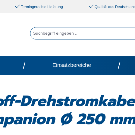
Termingerechte Lieferung
Qualität aus Deutschlan
/
/
Einsatzbereiche
off-Drehstromkab
mpanion Ø 250 mm,