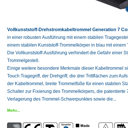
Vollkunststoff-Drehstromkabeltrommel Generation 7 Co
in einer robusten Ausführung mit einem stabilen Tragegestel
einem stabilen Kunststoff-Trommelkörper in blau mit ein
Die Vollkunststoff-Ausführung verhindert die Gefahr einer
Trommelgestell.
Einige weitere besondere Merkmale dieser Kabeltrommel sin
Touch Tragegriff, der Drehgriff, die drei Trittflächen zum A
der Kabeltrommel, breite Trommelfüße für einen stabilen St
Schalter zur Fixierung des Trommelkörpers, die patentierte
Verlagerung des Trommel-Schwerpunktes sowie die...
Mehr...