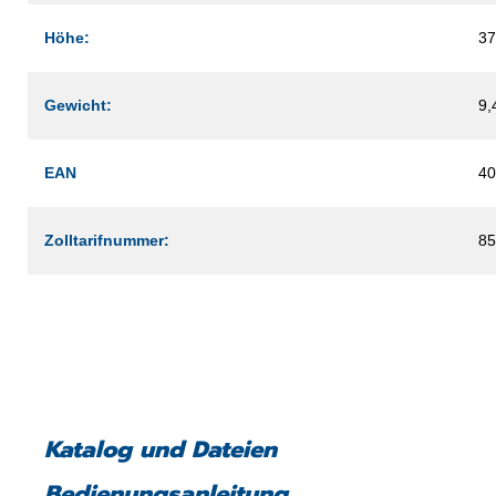
Höhe:
3
Gewicht:
9,
EAN
40
Zolltarifnummer:
85
Katalog und Dateien
Bedienungsanleitung