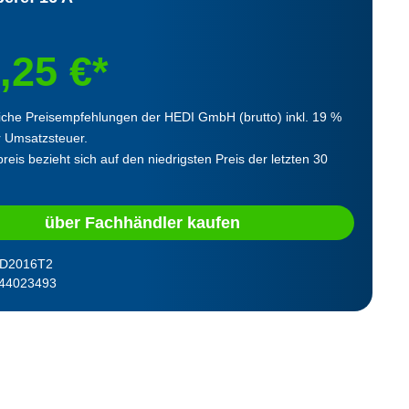
,25 €*
iche Preisempfehlungen der HEDI GmbH (brutto) inkl. 19 %
r Umsatzsteuer.
reis bezieht sich auf den niedrigsten Preis der letzten 30
über Fachhändler kaufen
D2016T2
44023493