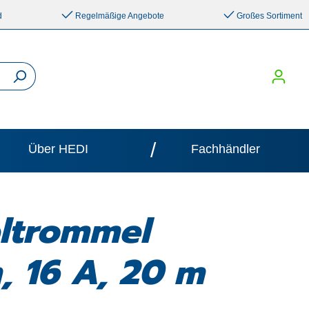
d
Regelmäßige Angebote
Großes Sortiment
/
Über HEDI
Fachhändler
eltrommel
 16 A, 20 m