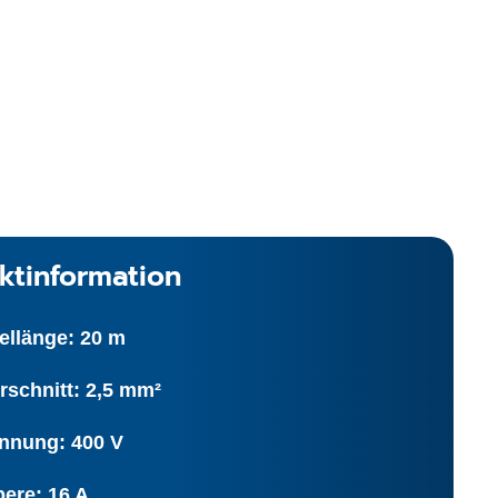
ktinformation
ellänge: 20 m
rschnitt: 2,5 mm²
nnung: 400 V
ere: 16 A