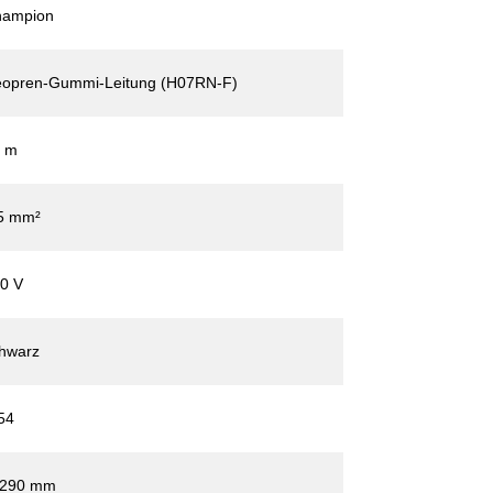
hampion
opren-Gummi-Leitung (H07RN-F)
 m
5 mm²
0 V
hwarz
54
 290 mm