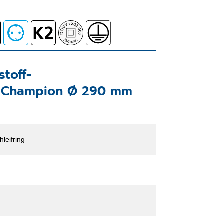
stoff-
7 Champion Ø 290 mm
hleifring