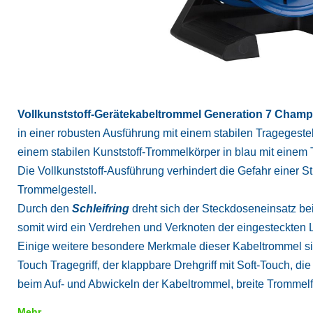
Vollkunststoff-Gerätekabeltrommel Generation 7 Champ
in einer robusten Ausführung mit einem stabilen Tragegestel
einem stabilen Kunststoff-Trommelkörper in blau mit ein
Die Vollkunststoff-Ausführung verhindert die Gefahr einer
Trommelgestell.
Durch den
Schleifring
dreht sich der Steckdoseneinsatz bei
somit wird ein Verdrehen und Verknoten der eingesteckten L
Einige weitere besondere Merkmale dieser Kabeltrommel sin
Touch Tragegriff, der klappbare Drehgriff mit Soft-Touch, die
beim Auf- und Abwickeln der Kabeltrommel, breite Trommelf
Mehr...