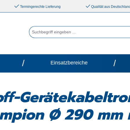
Termingerechte Lieferung
Qualität aus Deutschlan
/
/
Einsatzbereiche
off-Gerätekabeltr
mpion Ø 290 mm mi