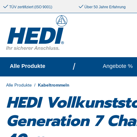
e springen
Zur Hauptnavigation springen
TÜV zertifiziert (ISO 9001)
Über 50 Jahre Erfahrung
/
Alle Produkte
Angebote %
Alle Produkte
/
Kabeltrommeln
HEDI Vollkunstst
Generation 7 Cha