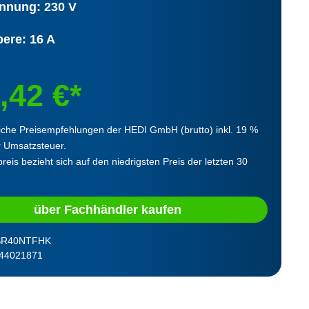
nnung: 230 V
ere: 16 A
,42 €*
iche Preisempfehlungen der HEDI GmbH (brutto) inkl. 19 %
r Umsatzsteuer.
reis bezieht sich auf den niedrigsten Preis der letzten 30
über Fachhändler kaufen
SR40NTFHK
44021871