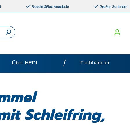
d
Regelmäßige Angebote
Großes Sortiment
/
Über HEDI
Fachhändler
ommel
t Schleifring,