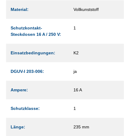
Material:
Vollkunststoff
Schutzkontakt-
1
Steckdosen 16 A / 250 V:
Einsatzbedingungen:
K2
DGUV-I 203-006:
ja
Ampere:
16 A
Schutzklasse:
1
Länge:
235 mm