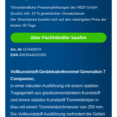
*Unverbindliche Preisempfehlungen der HEDI GmbH
(brutto) inkl. 19 % gesetzlicher Umsatzsteuer.
Der Streichpreis bezieht sich auf den niedrigsten Preis der
letzten 30 Tage.
über Fachhändler kaufen
Art.-Nr
G7A40NTF
EAN
4003644025305
Vollkunststoff-Gerätekabeltrommel Generation 7
Companion,
in einer robusten Ausführung mit einem stabilen
Tragegestell aus glasfaserverstärktem Kunststoff
und einem stabilen Kunststoff-Trommelkörper in
blau mit einem Trommeldurchmesser von 250 mm.
Die Vollkunststoff-Ausführung verhindert die Gefahr