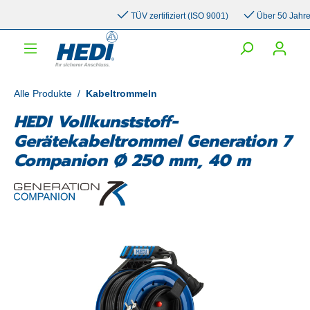
inhalt springen
TÜV zertifiziert (ISO 9001)
Über 50 Jahre Er
Alle Produkte
/
Kabeltrommeln
HEDI Vollkunststoff-
Gerätekabeltrommel Generation 7
Companion Ø 250 mm, 40 m