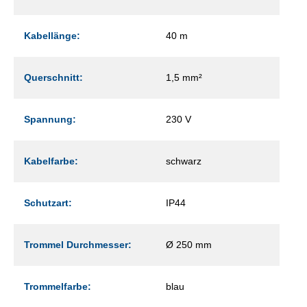
Kabellänge:
40 m
Querschnitt:
1,5 mm²
Spannung:
230 V
Kabelfarbe:
schwarz
Schutzart:
IP44
Trommel Durchmesser:
Ø 250 mm
Trommelfarbe:
blau