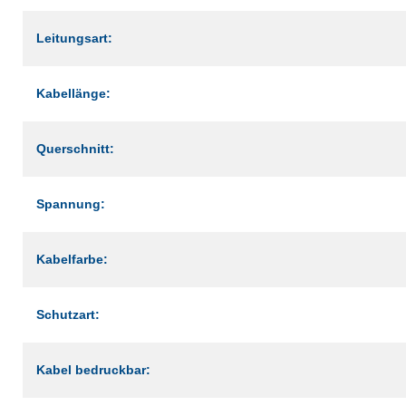
Leitungsart:
Kabellänge:
Querschnitt:
Spannung:
Kabelfarbe:
Schutzart:
Kabel bedruckbar: