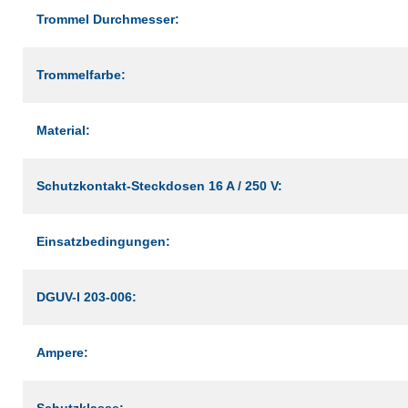
Trommel Durchmesser:
Trommelfarbe:
Material:
Schutzkontakt-Steckdosen 16 A / 250 V:
Einsatzbedingungen:
DGUV-I 203-006:
Ampere:
Schutzklasse: