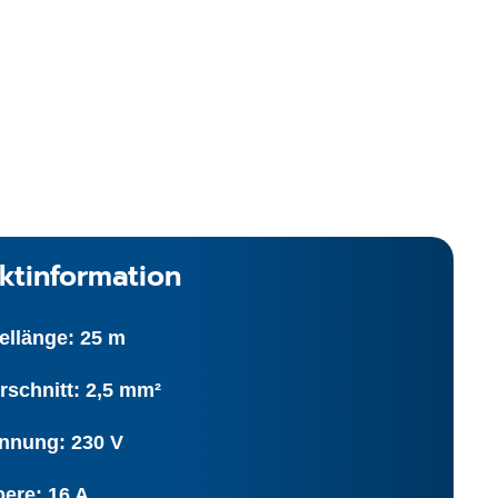
ktinformation
ellänge: 25 m
rschnitt: 2,5 mm²
nnung: 230 V
ere: 16 A