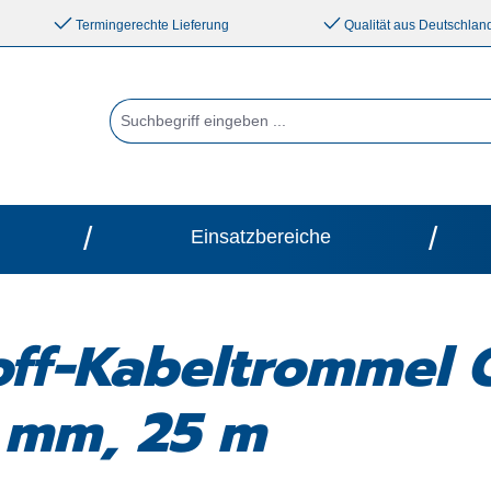
Termingerechte Lieferung
Qualität aus Deutschlan
/
/
Einsatzbereiche
off-Kabeltrommel 
 mm, 25 m