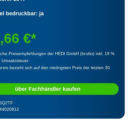
el bedruckbar: ja
,66 €*
iche Preisempfehlungen der HEDI GmbH (brutto) inkl. 19 %
r Umsatzsteuer.
reis bezieht sich auf den niedrigsten Preis der letzten 30
über Fachhändler kaufen
5Q2TF
44020812