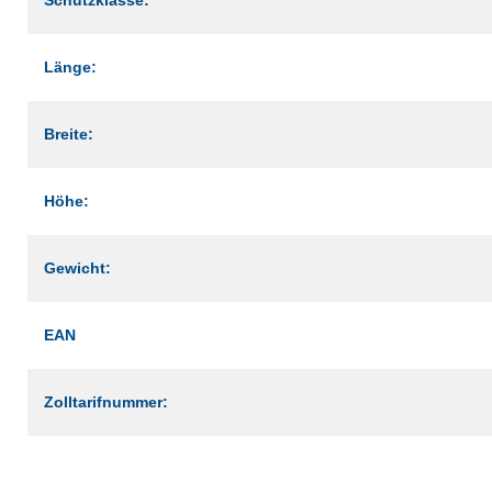
Länge:
Breite:
Höhe:
Gewicht:
EAN
Zolltarifnummer: