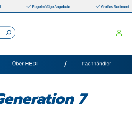
d
Regelmäßige Angebote
Großes Sortiment
/
Über HEDI
Fachhändler
Generation 7