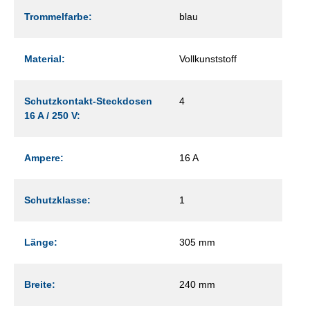
Trommelfarbe:
blau
Material:
Vollkunststoff
Schutzkontakt-Steckdosen
4
16 A / 250 V:
Ampere:
16 A
Schutzklasse:
1
Länge:
305 mm
Breite:
240 mm