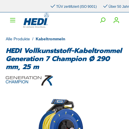
inhalt springen
TÜV zertifiziert (ISO 9001)
Über 50 Jahre E
Alle Produkte
/
Kabeltrommeln
HEDI Vollkunststoff-Kabeltrommel
Generation 7 Champion Ø 290
mm, 25 m