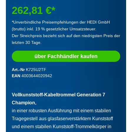
262,81 €*
*Unverbindliche Preisempfehlungen der HEDI GmbH
(brutto) inkl. 19 % gesetzlicher Umsatzsteuer.
Der Streichpreis bezieht sich auf den niedrigsten Preis der
letzten 30 Tage.
über Fachhändler kaufen
Art.-Nr
K725U2TF
EAN
4003644020942
Vollkunststoff-Kabeltrommel Generation 7
Champion,
in einer robusten Ausführung mit einem stabilen
Tragegestell aus glasfaserverstärktem Kunststoff
und einem stabilen Kunststoff-Trommelkörper in