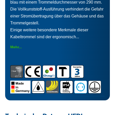
blau mit einem Trommeldurchmesser von 290 mm.
Die Vollkunststoff-Ausführung verhindert die Gefahr
einer Stromübertragung über das Gehäuse und das
Trommelgestell.
Einige weitere besondere Merkmale dieser
Kabeltrommel sind der ergonomisch...
Mehr...