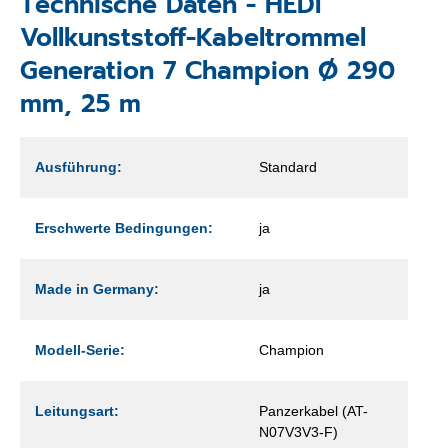
Technische Daten - HEDI
Vollkunststoff-Kabeltrommel
Generation 7 Champion Ø 290
mm, 25 m
Ausführung:
Standard
Erschwerte Bedingungen:
ja
Made in Germany:
ja
Modell-Serie:
Champion
Leitungsart:
Panzerkabel (AT-
N07V3V3-F)