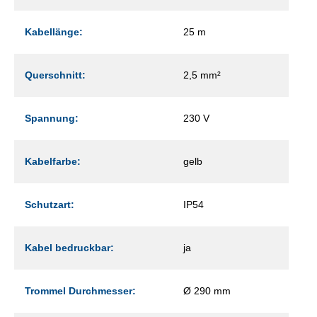
Kabellänge:
25 m
Querschnitt:
2,5 mm²
Spannung:
230 V
Kabelfarbe:
gelb
Schutzart:
IP54
Kabel bedruckbar:
ja
Trommel Durchmesser:
Ø 290 mm