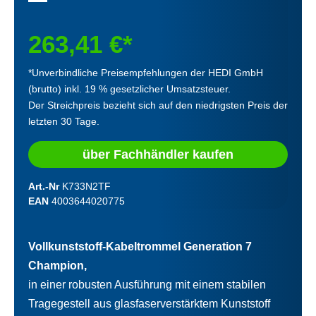
263,41 €*
*Unverbindliche Preisempfehlungen der HEDI GmbH
(brutto) inkl. 19 % gesetzlicher Umsatzsteuer.
Der Streichpreis bezieht sich auf den niedrigsten Preis der
letzten 30 Tage.
über Fachhändler kaufen
Art.-Nr
K733N2TF
EAN
4003644020775
Vollkunststoff-Kabeltrommel Generation 7
Champion,
in einer robusten Ausführung mit einem stabilen
Tragegestell aus glasfaserverstärktem Kunststoff