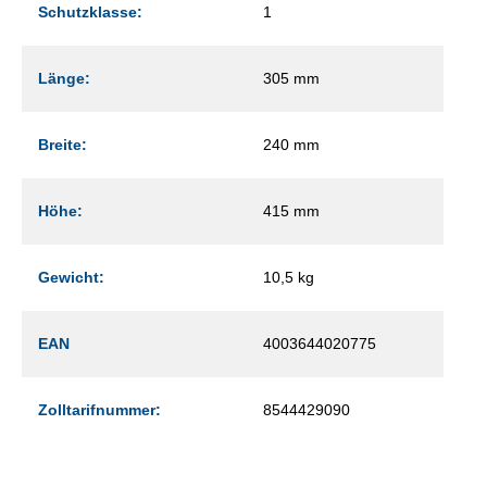
Schutzklasse:
1
Länge:
305 mm
Breite:
240 mm
Höhe:
415 mm
Gewicht:
10,5 kg
EAN
4003644020775
Zolltarifnummer:
8544429090