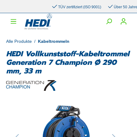
inhalt springen
TÜV zertifiziert (ISO 9001)
Über 50 Jahre Er
Alle Produkte
/
Kabeltrommeln
HEDI Vollkunststoff-Kabeltrommel
Generation 7 Champion Ø 290
mm, 33 m