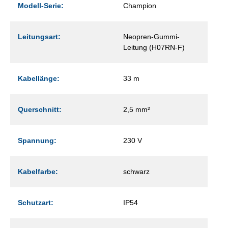
Modell-Serie:
Champion
Leitungsart:
Neopren-Gummi-
Leitung (H07RN-F)
Kabellänge:
33 m
Querschnitt:
2,5 mm²
Spannung:
230 V
Kabelfarbe:
schwarz
Schutzart:
IP54