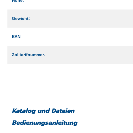
Höhe:
Gewicht:
EAN
Zolltarifnummer:
Katalog und Dateien
Bedienungsanleitung