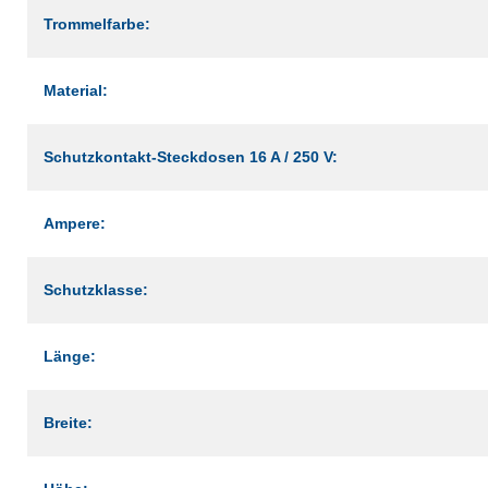
Trommelfarbe:
Material:
Schutzkontakt-Steckdosen 16 A / 250 V:
Ampere:
Schutzklasse:
Länge:
Breite: