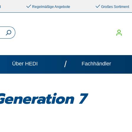
d
Regelmäßige Angebote
Großes Sortiment
/
Über HEDI
Fachhändler
Generation 7