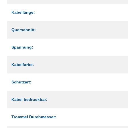
Kabellänge:
Querschnitt:
Spannung:
Kabelfarbe:
Schutzart:
Kabel bedruckbar:
Trommel Durchmesser: