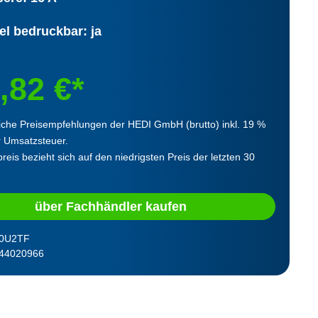
el bedruckbar: ja
,82 €*
iche Preisempfehlungen der HEDI GmbH (brutto) inkl. 19 %
r Umsatzsteuer.
reis bezieht sich auf den niedrigsten Preis der letzten 30
über Fachhändler kaufen
0U2TF
44020966