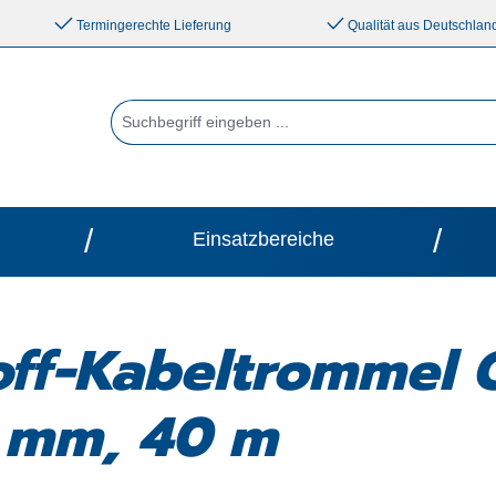
Termingerechte Lieferung
Qualität aus Deutschlan
/
/
Einsatzbereiche
off-Kabeltrommel 
 mm, 40 m