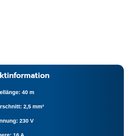
ktinformation
ellänge: 40 m
rschnitt: 2,5 mm²
nnung: 230 V
ere: 16 A