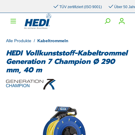
inhalt springen
TÜV zertifiziert (ISO 9001)
Über 50 Jahre E
Alle Produkte
/
Kabeltrommeln
HEDI Vollkunststoff-Kabeltrommel
Generation 7 Champion Ø 290
mm, 40 m