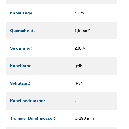
Kabellänge:
40 m
Querschnitt:
1,5 mm²
Spannung:
230 V
Kabelfarbe:
gelb
Schutzart:
IP54
Kabel bedruckbar:
ja
Trommel Durchmesser:
Ø 290 mm