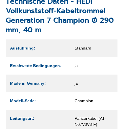
Technische Daten - HEDI
Vollkunststoff-Kabeltrommel
Generation 7 Champion Ø 290
mm, 40 m
Ausführung:
Standard
Erschwerte Bedingungen:
ja
Made in Germany:
ja
Modell-Serie:
Champion
Leitungsart:
Panzerkabel (AT-
N07V3V3-F)