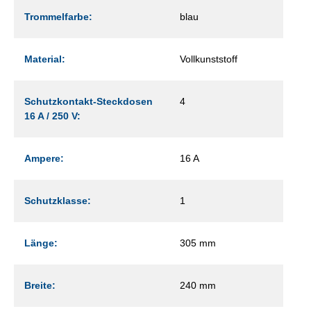
Trommelfarbe:
blau
Material:
Vollkunststoff
Schutzkontakt-Steckdosen
4
16 A / 250 V:
Ampere:
16 A
Schutzklasse:
1
Länge:
305 mm
Breite:
240 mm